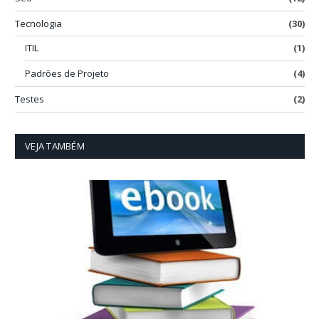
Tecnologia
(30)
ITIL
(1)
Padrões de Projeto
(4)
Testes
(2)
VEJA TAMBÉM