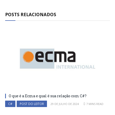
POSTS RELACIONADOS
O que é a Ecma e qual é sua relação com C#?
C#
POST DO LEITOR
29 DE JULHO DE 2024
7 MINS READ