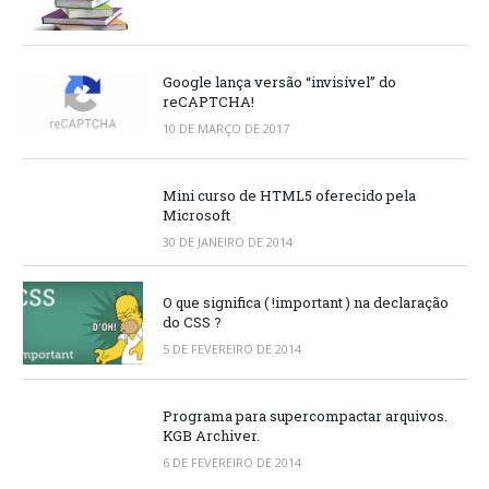
Google lança versão “invisível” do
reCAPTCHA!
10 DE MARÇO DE 2017
Mini curso de HTML5 oferecido pela
Microsoft
30 DE JANEIRO DE 2014
O que significa ( !important ) na declaração
do CSS ?
5 DE FEVEREIRO DE 2014
Programa para supercompactar arquivos.
KGB Archiver.
6 DE FEVEREIRO DE 2014