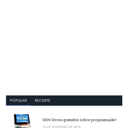
POPULAR
RECENTE
1000 livros gratuitos sobre programação!
12 DE FEVEREIRO DE 2016