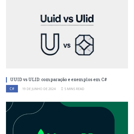
UUID vs ULID: comparação e exemplos em C#
C#
19 DE JUNHO DE 2024
5 MINS READ