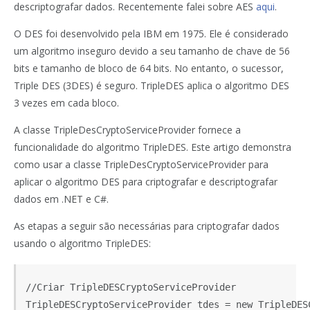
descriptografar dados. Recentemente falei sobre AES
aqui
.
O DES foi desenvolvido pela IBM em 1975. Ele é considerado
um algoritmo inseguro devido a seu tamanho de chave de 56
bits e tamanho de bloco de 64 bits.
No entanto, o sucessor,
Triple DES (3DES) é seguro.
TripleDES aplica o algoritmo DES
3 vezes em cada bloco.
A classe TripleDesCryptoServiceProvider fornece a
funcionalidade do algoritmo TripleDES.
Este artigo demonstra
como usar a classe TripleDesCryptoServiceProvider para
aplicar o algoritmo DES para criptografar e descriptografar
dados em .NET e C#.
As etapas a seguir são necessárias para criptografar dados
usando o algoritmo TripleDES:
//Criar TripleDESCryptoServiceProvider

TripleDESCryptoServiceProvider tdes = new TripleDESC