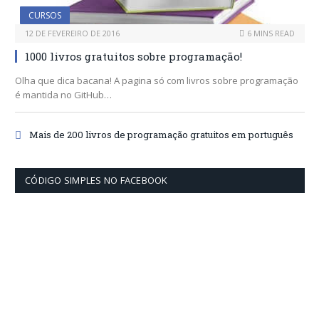
CURSOS
12 DE FEVEREIRO DE 2016
6 MINS READ
1000 livros gratuitos sobre programação!
Olha que dica bacana! A pagina só com livros sobre programação
é mantida no GitHub…
Mais de 200 livros de programação gratuitos em português
CÓDIGO SIMPLES NO FACEBOOK