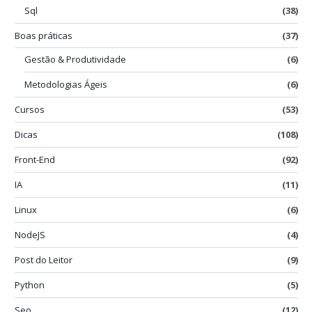
Sql
(38)
Boas práticas
(37)
Gestão & Produtividade
(6)
Metodologias Ágeis
(6)
Cursos
(53)
Dicas
(108)
Front-End
(92)
IA
(11)
Linux
(6)
NodeJS
(4)
Post do Leitor
(9)
Python
(5)
Seo
(12)