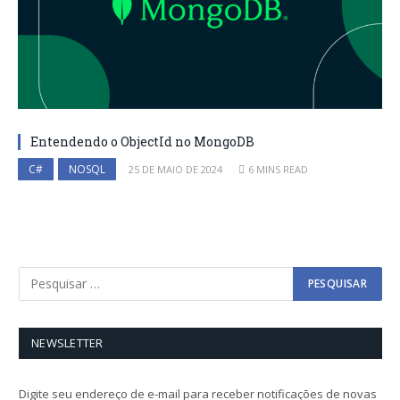
Entendendo o ObjectId no MongoDB
C#
NOSQL
25 DE MAIO DE 2024
6 MINS READ
NEWSLETTER
Digite seu endereço de e-mail para receber notificações de novas