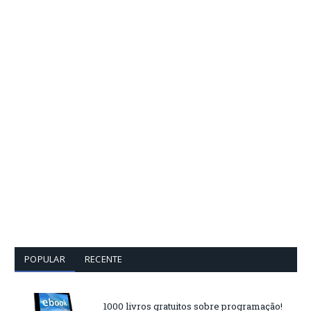
POPULAR
RECENTE
1000 livros gratuitos sobre programação!