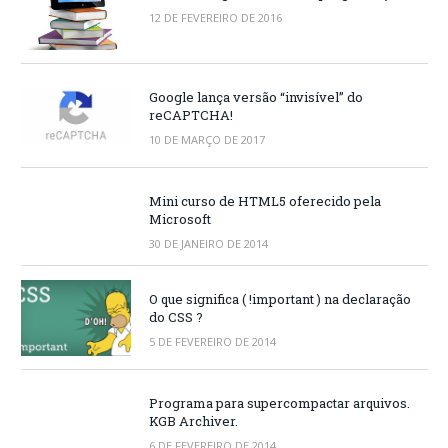
12 DE FEVEREIRO DE 2016
Google lança versão “invisível” do
reCAPTCHA!
10 DE MARÇO DE 2017
Mini curso de HTML5 oferecido pela
Microsoft
30 DE JANEIRO DE 2014
O que significa ( !important ) na declaração
do CSS ?
5 DE FEVEREIRO DE 2014
Programa para supercompactar arquivos.
KGB Archiver.
6 DE FEVEREIRO DE 2014