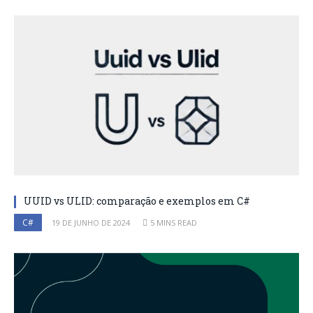
UUID vs ULID: comparação e exemplos em C#
C#
19 DE JUNHO DE 2024
5 MINS READ