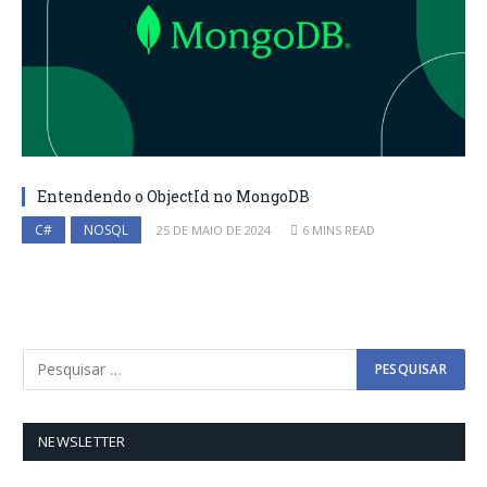
Entendendo o ObjectId no MongoDB
C#
NOSQL
25 DE MAIO DE 2024
6 MINS READ
NEWSLETTER