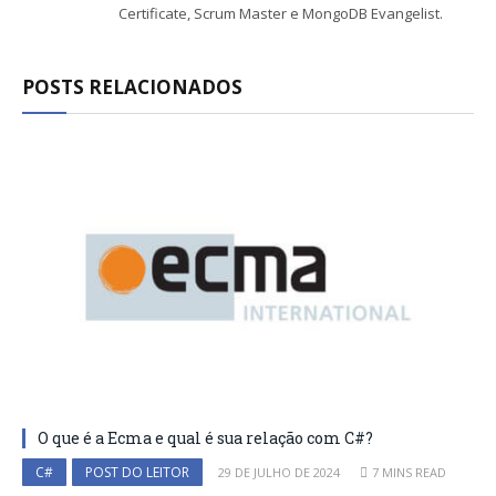
Certificate, Scrum Master e MongoDB Evangelist.
POSTS RELACIONADOS
O que é a Ecma e qual é sua relação com C#?
C#
POST DO LEITOR
29 DE JULHO DE 2024
7 MINS READ