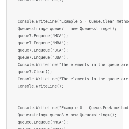
   Console.WriteLine("Example 5 - Queue.Clear method
   Queue<string> queue7 = new Queue<string>();

   queue7.Enqueue("MCA");

   queue7.Enqueue("MBA");

   queue7.Enqueue("BCA");

   queue7.Enqueue("BBA");

   Console.WriteLine("The elements in the queue are:
   queue7.Clear();

   Console.WriteLine("The elements in the queue are
   Console.WriteLine();

   Console.WriteLine("Example 6 - Queue.Peek method"
   Queue<string> queue8 = new Queue<string>();

   queue8.Enqueue("MCA");
