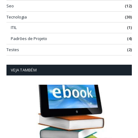
Seo
(12)
Tecnologia
(30)
ITIL
(1)
Padrões de Projeto
(4)
Testes
(2)
VEJA TAMBÉM