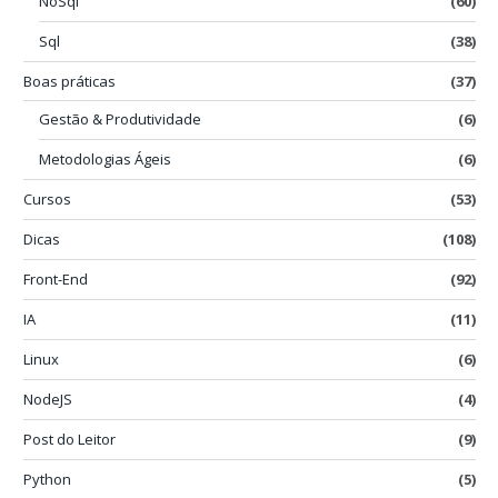
NoSql
(60)
Sql
(38)
Boas práticas
(37)
Gestão & Produtividade
(6)
Metodologias Ágeis
(6)
Cursos
(53)
Dicas
(108)
Front-End
(92)
IA
(11)
Linux
(6)
NodeJS
(4)
Post do Leitor
(9)
Python
(5)