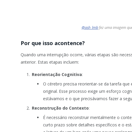
@ash_lmb
fez uma imagem que 
Por que isso acontence?
Quando uma interrupção ocorre, várias etapas são necess
anterior. Estas etapas incluem:
Reorientação Cognitiva
:
O cérebro precisa reorientar-se da tarefa que 
original. Esse processo exige um esforço cogn
estávamos e o que precisávamos fazer a segui
Reconstrução do Contexto
:
É necessário reconstruir mentalmente o conte
curto prazo sobre detalhes específicos e o e