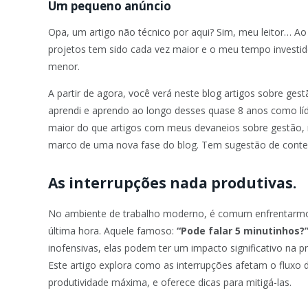
Um pequeno anúncio
Opa, um artigo não técnico por aqui? Sim, meu leitor… A
projetos tem sido cada vez maior e o meu tempo investi
menor.
A partir de agora, você verá neste blog artigos sobre ges
aprendi e aprendo ao longo desses quase 8 anos como líd
maior do que artigos com meus devaneios sobre gestão, 
marco de uma nova fase do blog. Tem sugestão de conte
As interrupções nada produtivas.
No ambiente de trabalho moderno, é comum enfrentarmos
última hora. Aquele famoso:
“Pode falar 5 minutinhos?”
inofensivas, elas podem ter um impacto significativo na p
Este artigo explora como as interrupções afetam o fluxo 
produtividade máxima, e oferece dicas para mitigá-las.