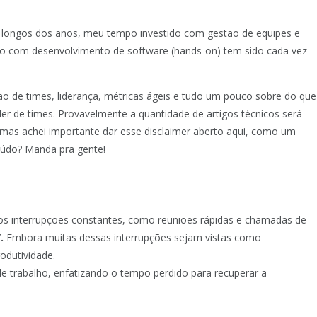
o longos dos anos, meu tempo investido com gestão de equipes e
do com desenvolvimento de software (hands-on) tem sido cada vez
tão de times, liderança, métricas ágeis e tudo um pouco sobre do que
er de times. Provavelmente a quantidade de artigos técnicos será
mas achei importante dar esse disclaimer aberto aqui, como um
údo? Manda pra gente!
 interrupções constantes, como reuniões rápidas e chamadas de
.
Embora muitas dessas interrupções sejam vistas como
rodutividade.
de trabalho, enfatizando o tempo perdido para recuperar a