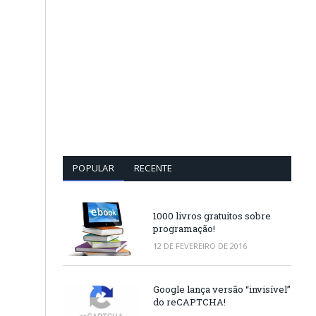
POPULAR
RECENTE
1000 livros gratuitos sobre
programação!
12 DE FEVEREIRO DE 2016
Google lança versão “invisível”
u
do reCAPTCHA!