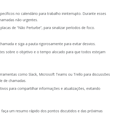
specíficos no calendário para trabalho ininterrupto. Durante esses
chamadas não urgentes.
 placas de “Não Perturbe”, para sinalizar períodos de foco.
chamada e siga a pauta rigorosamente para evitar desvios.
antes sobre o objetivo e o tempo alocado para que todos estejam
ferramentas como Slack, Microsoft Teams ou Trello para discussões
ade de chamadas.
ativos para compartilhar informações e atualizações, evitando
 faça um resumo rápido dos pontos discutidos e das próximas