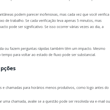
antâneas podem parecer inofensivas, mas cada vez que você verifica
o de trabalho. Se cada verificação leva apenas 5 minutos, mas
to pode ser significativo. Se isso ocorrer várias vezes ao dia, a
ajuda ou fazem perguntas rápidas também têm um impacto. Mesmo
 tempo para voltar ao estado de fluxo pode ser substancial.
upções
es e chamadas para horários menos produtivos, como logo antes do
ar uma chamada, avalie se a questão pode ser resolvida via e-mail o