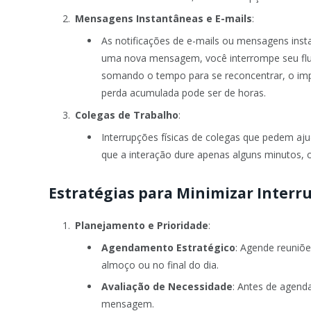
Mensagens Instantâneas e E-mails
:
As notificações de e-mails ou mensagens inst
uma nova mensagem, você interrompe seu flux
somando o tempo para se reconcentrar, o impac
perda acumulada pode ser de horas.
Colegas de Trabalho
:
Interrupções físicas de colegas que pedem 
que a interação dure apenas alguns minutos, o
Estratégias para Minimizar Interr
Planejamento e Prioridade
:
Agendamento Estratégico
: Agende reuniõ
almoço ou no final do dia.
Avaliação de Necessidade
: Antes de agend
mensagem.