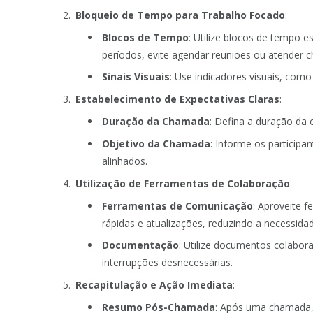
Bloqueio de Tempo para Trabalho Focado
:
Blocos de Tempo
: Utilize blocos de tempo e
períodos, evite agendar reuniões ou atender 
Sinais Visuais
: Use indicadores visuais, como
Estabelecimento de Expectativas Claras
:
Duração da Chamada
: Defina a duração da 
Objetivo da Chamada
: Informe os particip
alinhados.
Utilização de Ferramentas de Colaboração
:
Ferramentas de Comunicação
: Aproveite 
rápidas e atualizações, reduzindo a necessid
Documentação
: Utilize documentos colabor
interrupções desnecessárias.
Recapitulação e Ação Imediata
:
Resumo Pós-Chamada
: Após uma chamada,