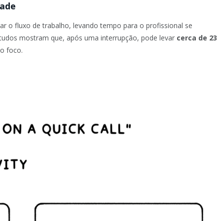
dade
r o fluxo de trabalho, levando tempo para o profissional se
. Estudos mostram que, após uma interrupção, pode levar
cerca de 23
o foco.