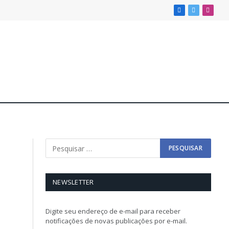
Facebook
X
Insta
(Twitter)
NEWSLETTER
Digite seu endereço de e-mail para receber
notificações de novas publicações por e-mail.