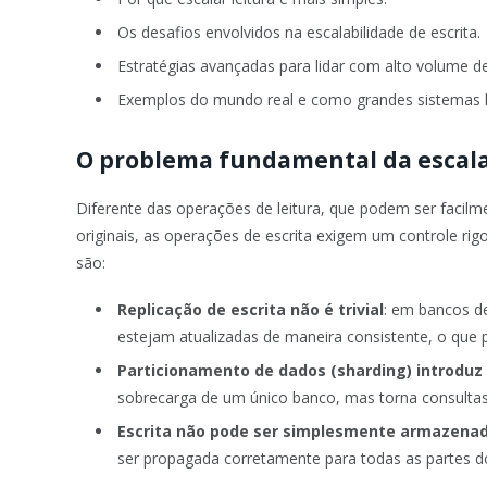
Os desafios envolvidos na escalabilidade de escrita.
Estratégias avançadas para lidar com alto volume de
Exemplos do mundo real e como grandes sistemas 
O problema fundamental da escalab
Diferente das operações de leitura, que podem ser facilme
originais, as operações de escrita exigem um controle ri
são:
Replicação de escrita não é trivial
: em bancos de
estejam atualizadas de maneira consistente, o que 
Particionamento de dados (sharding) introdu
sobrecarga de um único banco, mas torna consultas 
Escrita não pode ser simplesmente armazena
ser propagada corretamente para todas as partes d