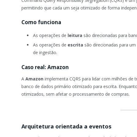
Command Query Responsibility Segregation (CQRS) é um pa
permitindo que cada um seja otimizado de forma indepen
Como funciona
As operações de
leitura
são direcionadas para banc
As operações de
escrita
são direcionadas para um 
de ingestão.
Caso real: Amazon
A
Amazon
implementa CQRS para lidar com milhões de tr
banco de dados primário otimizado para escrita. Enquanto
otimizados, sem afetar o processamento de compras.
Arquitetura orientada a eventos