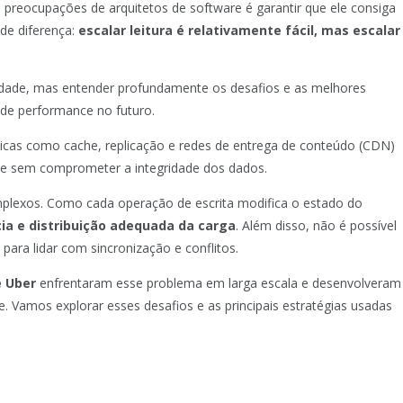
preocupações de arquitetos de software é garantir que ele consiga
de diferença:
escalar leitura é relativamente fácil, mas escalar
vidade, mas entender profundamente os desafios e as melhores
s de performance no futuro.
cnicas como cache, replicação e redes de entrega de conteúdo (CDN)
te e sem comprometer a integridade dos dados.
omplexos. Como cada operação de escrita modifica o estado do
cia e distribuição adequada da carga
. Além disso, não é possível
ra lidar com sincronização e conflitos.
e Uber
enfrentaram esse problema em larga escala e desenvolveram
e. Vamos explorar esses desafios e as principais estratégias usadas