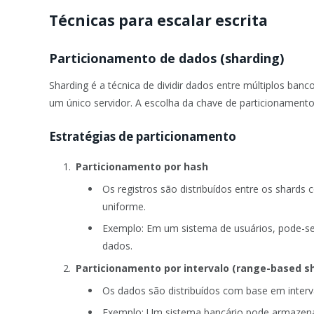
Técnicas para escalar escrita
Particionamento de dados (sharding)
Sharding é a técnica de dividir dados entre múltiplos banc
um único servidor. A escolha da chave de particionamento 
Estratégias de particionamento
Particionamento por hash
Os registros são distribuídos entre os shard
uniforme.
Exemplo: Em um sistema de usuários, pode-s
dados.
Particionamento por intervalo (range-based s
Os dados são distribuídos com base em interva
Exemplo: Um sistema bancário pode armazenar