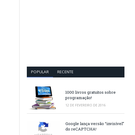
POPULAR
RECENTE
1000 livros gratuitos sobre
programação!
12 DE FEVEREIRO DE 2016
Google lança versão “invisível”
do reCAPTCHA!