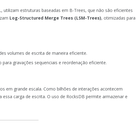
 utilizam estruturas baseadas em B-Trees, que não são eficientes
lizam
Log-Structured Merge Trees (LSM-Trees)
, otimizadas para
des volumes de escrita de maneira eficiente.
para gravações sequenciais e reordenação eficiente.
os em grande escala. Como bilhões de interações acontecem
ia essa carga de escrita. O uso de RocksDB permite armazenar e