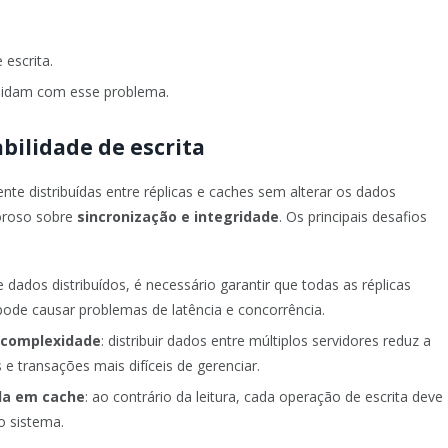
 escrita.
lidam com esse problema.
ilidade de escrita
nte distribuídas entre réplicas e caches sem alterar os dados
goroso sobre
sincronização e integridade
. Os principais desafios
 dados distribuídos, é necessário garantir que todas as réplicas
pode causar problemas de latência e concorrência.
z complexidade
: distribuir dados entre múltiplos servidores reduz a
e transações mais difíceis de gerenciar.
da em cache
: ao contrário da leitura, cada operação de escrita deve
o sistema.