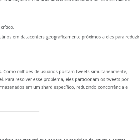
crítico.
rios em datacenters geograficamente próximos a eles para reduzir
ets. Como milhões de usuários postam tweets simultaneamente,
. Para resolver esse problema, eles particionam os tweets por
armazenados em um shard específico, reduzindo concorrência e