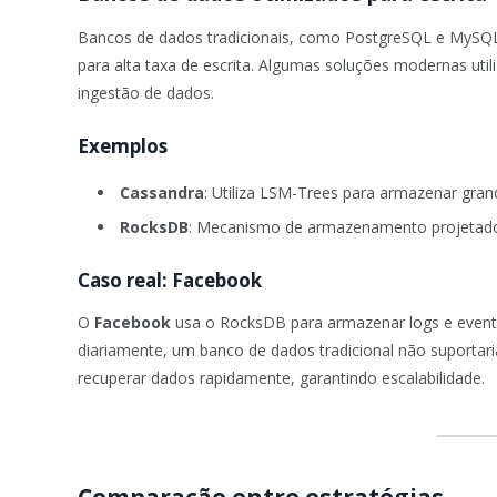
Bancos de dados tradicionais, como PostgreSQL e MySQL,
para alta taxa de escrita. Algumas soluções modernas uti
ingestão de dados.
Exemplos
Cassandra
: Utiliza LSM-Trees para armazenar gran
RocksDB
: Mecanismo de armazenamento projetado 
Caso real: Facebook
O
Facebook
usa o RocksDB para armazenar logs e event
diariamente, um banco de dados tradicional não suportar
recuperar dados rapidamente, garantindo escalabilidade.