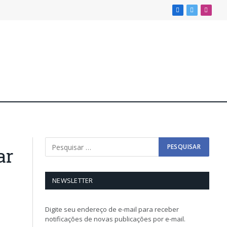
Facebook
X
Insta
(Twitter)
ar
NEWSLETTER
Digite seu endereço de e-mail para receber
notificações de novas publicações por e-mail.