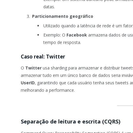
datas.
Particionamento geográfico
Utilizado quando a latência de rede é um fator 
Exemplo: O
Facebook
armazena dados de usuá
tempo de resposta.
Caso real: Twitter
O
Twitter
usa sharding para armazenar e distribuir twe
armazenar tudo em um único banco de dados seria inviável
UserID
, garantindo que cada usuário tenha seus tweets 
melhorando a performance.
Separação de leitura e escrita (CQRS)