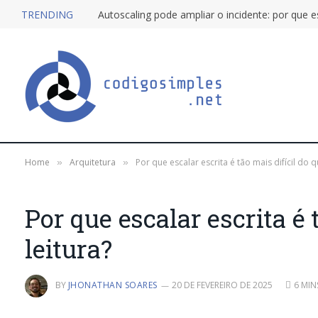
TRENDING
Home
Arquitetura
Por que escalar escrita é tão mais difícil do q
»
»
Por que escalar escrita é 
leitura?
BY
JHONATHAN SOARES
20 DE FEVEREIRO DE 2025
6 MIN