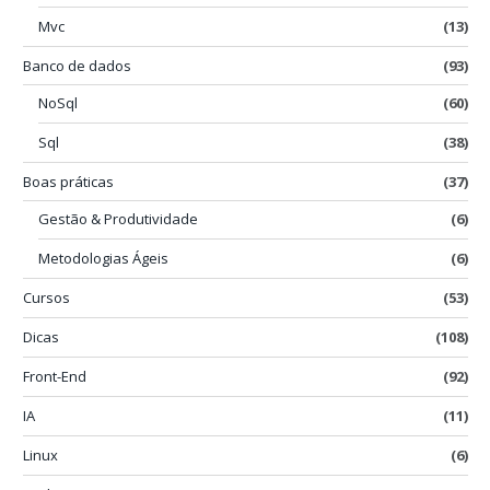
Mvc
(13)
Banco de dados
(93)
NoSql
(60)
Sql
(38)
Boas práticas
(37)
Gestão & Produtividade
(6)
Metodologias Ágeis
(6)
Cursos
(53)
Dicas
(108)
Front-End
(92)
IA
(11)
Linux
(6)