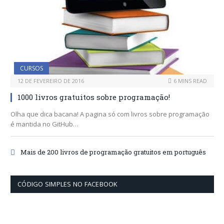
CURSOS
12 DE FEVEREIRO DE 2016
6 MINS READ
1000 livros gratuitos sobre programação!
Olha que dica bacana! A pagina só com livros sobre programação
é mantida no GitHub…
Mais de 200 livros de programação gratuitos em português
CÓDIGO SIMPLES NO FACEBOOK