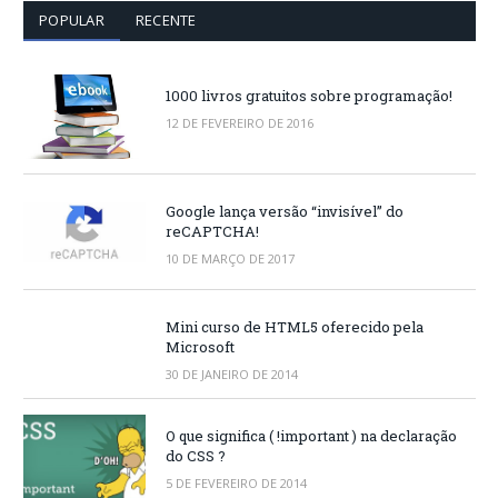
POPULAR
RECENTE
1000 livros gratuitos sobre programação!
12 DE FEVEREIRO DE 2016
Google lança versão “invisível” do
reCAPTCHA!
10 DE MARÇO DE 2017
Mini curso de HTML5 oferecido pela
Microsoft
30 DE JANEIRO DE 2014
O que significa ( !important ) na declaração
do CSS ?
5 DE FEVEREIRO DE 2014