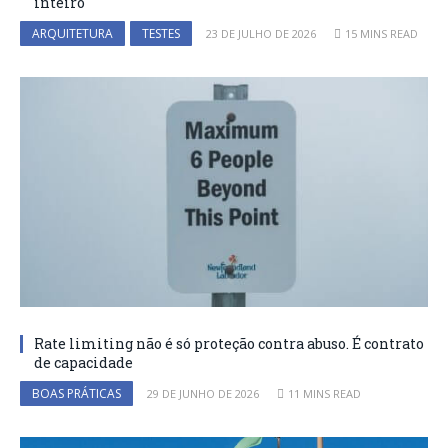
inteiro
ARQUITETURA
TESTES
23 DE JULHO DE 2026
15 MINS READ
Rate limiting não é só proteção contra abuso. É contrato
de capacidade
BOAS PRÁTICAS
29 DE JUNHO DE 2026
11 MINS READ