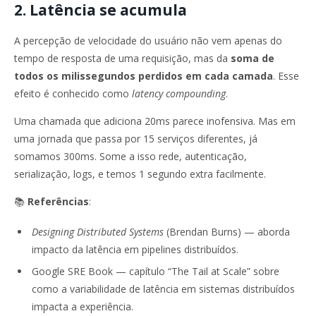
2. Latência se acumula
A percepção de velocidade do usuário não vem apenas do
tempo de resposta de uma requisição, mas da
soma de
todos os milissegundos perdidos em cada camada
. Esse
efeito é conhecido como
latency compounding
.
Uma chamada que adiciona 20ms parece inofensiva. Mas em
uma jornada que passa por 15 serviços diferentes, já
somamos 300ms. Some a isso rede, autenticação,
serialização, logs, e temos 1 segundo extra facilmente.
📚
Referências
:
Designing Distributed Systems
(Brendan Burns) — aborda
impacto da latência em pipelines distribuídos.
Google SRE Book — capítulo “The Tail at Scale” sobre
como a variabilidade de latência em sistemas distribuídos
impacta a experiência.