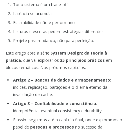
Todo sistema é um trade-off.
Latência se acumula.
Escalabilidade não é performance.
Leituras e escritas pedem estratégias diferentes.
Projete para mudança, não para perfeição.
Este artigo abre a série
System Design: da teoria à
prática
, que vai explorar os
35 princípios práticos
em
blocos temáticos. Nos próximos capítulos:
Artigo 2 – Bancos de dados e armazenamento
:
índices, replicação, partições e o dilema eterno da
invalidação de cache.
Artigo 3 – Confiabilidade e consistência
:
idempotência, eventual consistency e durability.
E assim seguimos até o capítulo final, onde exploramos o
papel de
pessoas e processos
no sucesso da