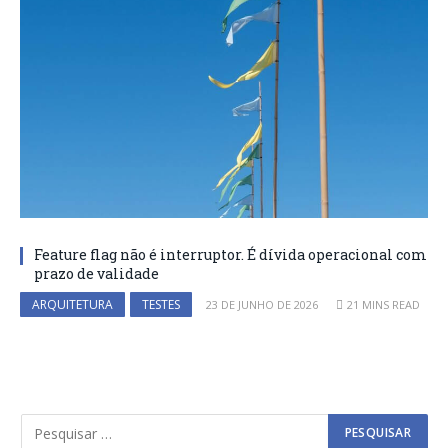
Feature flag não é interruptor. É dívida operacional com
prazo de validade
ARQUITETURA
TESTES
23 DE JUNHO DE 2026
21 MINS READ