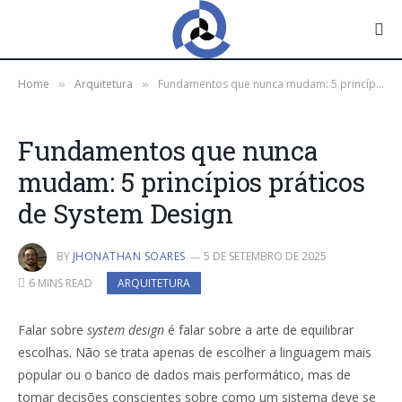
Home
Arquitetura
Fundamentos que nunca mudam: 5 princípios práticos de System Design
»
»
Fundamentos que nunca
mudam: 5 princípios práticos
de System Design
BY
JHONATHAN SOARES
5 DE SETEMBRO DE 2025
6 MINS READ
ARQUITETURA
Falar sobre
system design
é falar sobre a arte de equilibrar
escolhas. Não se trata apenas de escolher a linguagem mais
popular ou o banco de dados mais performático, mas de
tomar decisões conscientes sobre como um sistema deve se