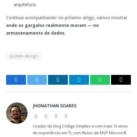
arquitetura.
Continue acompanhando: no próximo artigo, vamos mostrar
onde os gargalos realmente moram — no
armazenamento de dados
.
system-design
Facebook
Twitter
LinkedIn
Telegram
WhatsApp
Copy
Link
JHONATHAN SOARES
Website
Facebook
X
LinkedIn
(Twitter)
Criador do blog Código Simples e com mais 15 anos
de experiência em TI, com títulos de MVP Microsoft