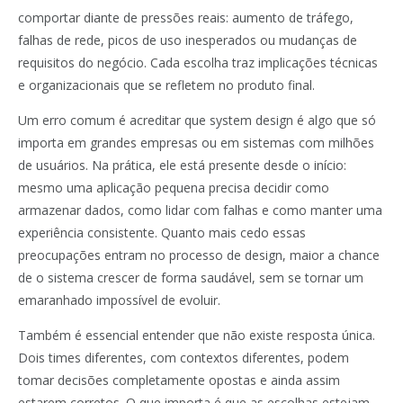
comportar diante de pressões reais: aumento de tráfego,
falhas de rede, picos de uso inesperados ou mudanças de
requisitos do negócio. Cada escolha traz implicações técnicas
e organizacionais que se refletem no produto final.
Um erro comum é acreditar que system design é algo que só
importa em grandes empresas ou em sistemas com milhões
de usuários. Na prática, ele está presente desde o início:
mesmo uma aplicação pequena precisa decidir como
armazenar dados, como lidar com falhas e como manter uma
experiência consistente. Quanto mais cedo essas
preocupações entram no processo de design, maior a chance
de o sistema crescer de forma saudável, sem se tornar um
emaranhado impossível de evoluir.
Também é essencial entender que não existe resposta única.
Dois times diferentes, com contextos diferentes, podem
tomar decisões completamente opostas e ainda assim
estarem corretos. O que importa é que as escolhas estejam