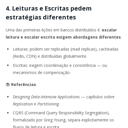
4. Leituras e Escritas pedem
estratégias diferentes
Uma das primeiras lições em bancos distribuídos é:
escalar
leitura e escalar escrita exigem abordagens diferentes
.
Leituras: podem ser replicadas (read replicas), cacheadas
(Redis, CDN) e distribuídas globalmente.
Escritas: exigem coordenação e consistência — ou
mecanismos de compensação.
📚
Referências
:
Designing Data-Intensive Applications
— capítulos sobre
Replication
e
Partitioning
.
CQRS (Command Query Responsibility Segregation),
formalizado por Greg Young, separa explicitamente os
fluxos de leitura e escrita.