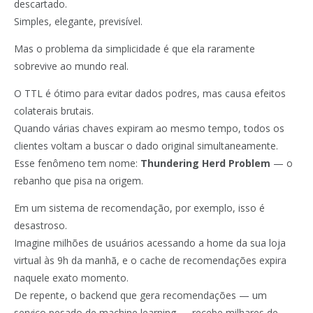
descartado.
Simples, elegante, previsível.
Mas o problema da simplicidade é que ela raramente
sobrevive ao mundo real.
O TTL é ótimo para evitar dados podres, mas causa efeitos
colaterais brutais.
Quando várias chaves expiram ao mesmo tempo, todos os
clientes voltam a buscar o dado original simultaneamente.
Esse fenômeno tem nome:
Thundering Herd Problem
— o
rebanho que pisa na origem.
Em um sistema de recomendação, por exemplo, isso é
desastroso.
Imagine milhões de usuários acessando a home da sua loja
virtual às 9h da manhã, e o cache de recomendações expira
naquele exato momento.
De repente, o backend que gera recomendações — um
serviço pesado de machine learning — recebe milhares de