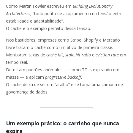
Como Martin Fowler escreveu em
Building Evolutionary
Architectures
, “todo ponto de acoplamento cria tensão entre
estabilidade e adaptabilidade”.
O cache é o exemplo perfeito dessa tensão.
Nos bastidores, empresas como Stripe, Shopify e Mercado
Livre tratam o cache como um ativo de primeira classe.
Monitoram taxas de
cache hit
,
stale hit ratio
e
eviction rate
em
tempo real.
Detectam padrões anômalos — como TTLs expirando em
massa — e aplicam
progressive backoff
.
O cache deixa de ser um “atalho” e se torna uma camada de
governança de dados.
Um exemplo prático: o carrinho que nunca
expira