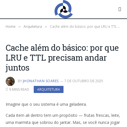
Home
Arquitetura
Cache além do básico: por que LRU e TTL precisam andar juntos
»
»
Cache além do básico: por que
LRU e TTL precisam andar
juntos
BY
JHONATHAN SOARES
7 DE OUTUBRO DE 2025
9 MINS READ
ARQUITETURA
Imagine que o seu sistema é uma geladeira.
Cada item ali dentro tem um propósito — frutas frescas, leite,
uma marmita que sobrou do jantar. Mas, se você nunca jogar