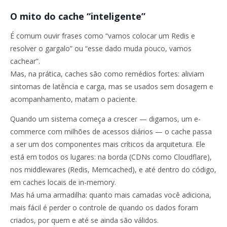
O mito do cache “inteligente”
É comum ouvir frases como “vamos colocar um Redis e
resolver o gargalo” ou “esse dado muda pouco, vamos
cachear”.
Mas, na prática, caches são como remédios fortes: aliviam
sintomas de latência e carga, mas se usados sem dosagem e
acompanhamento, matam o paciente.
Quando um sistema começa a crescer — digamos, um e-
commerce com milhões de acessos diários — o cache passa
a ser um dos componentes mais críticos da arquitetura. Ele
está em todos os lugares: na borda (CDNs como Cloudflare),
nos middlewares (Redis, Memcached), e até dentro do código,
em caches locais de in-memory.
Mas há uma armadilha: quanto mais camadas você adiciona,
mais fácil é perder o controle de quando os dados foram
criados, por quem e até se ainda são válidos.