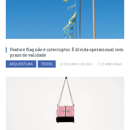
Feature flag não é interruptor. É dívida operacional com
prazo de validade
ARQUITETURA
TESTES
23 DE JUNHO DE 2026
21 MINS READ