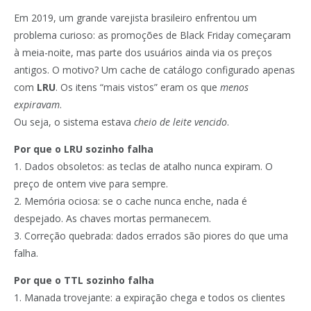
Em 2019, um grande varejista brasileiro enfrentou um
problema curioso: as promoções de Black Friday começaram
à meia-noite, mas parte dos usuários ainda via os preços
antigos. O motivo? Um cache de catálogo configurado apenas
com
LRU
. Os itens “mais vistos” eram os que
menos
expiravam
.
Ou seja, o sistema estava
cheio de leite vencido
.
Por que o LRU sozinho falha
1. Dados obsoletos: as teclas de atalho nunca expiram. O
preço de ontem vive para sempre.
2. Memória ociosa: se o cache nunca enche, nada é
despejado. As chaves mortas permanecem.
3. Correção quebrada: dados errados são piores do que uma
falha.
Por que o TTL sozinho falha
1. Manada trovejante: a expiração chega e todos os clientes