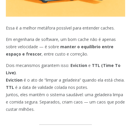
Essa é a melhor metáfora possível para entender caches.
Em engenharia de software, um bom cache não é apenas
sobre velocidade — é sobre
manter o equilíbrio entre
espaço e frescor
, entre custo e correção.
Dois mecanismos garantem isso:
Eviction
e
TTL (Time To
Live)
.
Eviction
é o ato de “limpar a geladeira” quando ela está cheia.
TTL
é a data de validade colada nos potes.
Juntos, eles mantêm o sistema saudável: uma geladeira limpa
e comida segura. Separados, criam caos — um caos que pode
custar milhões.