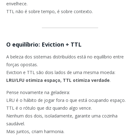
envelhece.
TTL não é sobre tempo, é sobre contexto.
O equilíbrio: Eviction + TTL
A beleza dos sistemas distribuídos está no equilíbrio entre
forças opostas.
Eviction e TTL são dois lados de uma mesma moeda:
LRU/LFU otimiza espaço, TTL otimiza verdade
.
Pense novamente na geladeira:
LRU é o hábito de jogar fora o que está ocupando espaço.
TTL é o rótulo que diz quando algo vence.
Nenhum dos dois, isoladamente, garante uma cozinha
saudável.
Mas juntos, criam harmonia.