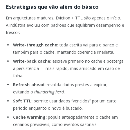
Estratégias que vão além do básico
Em arquiteturas maduras, Eviction + TTL são apenas o início.
A indústria evoluiu com padrões que equilibram desempenho e
frescor:
Write-through cache:
toda escrita vai para o banco e
também para o cache, mantendo coerência imediata.
Write-back cache:
escreve primeiro no cache e posterga
a persistência — mais rápido, mas arriscado em caso de
falha.
Refresh-ahead:
revalida dados prestes a expirar,
evitando o
thundering herd
.
Soft TTL:
permite usar dados “vencidos” por um curto
período enquanto o novo é buscado.
Cache warming:
popula antecipadamente o cache em
cenários previsíveis, como eventos sazonais.