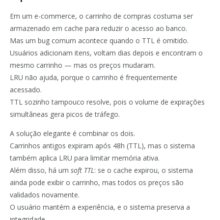
Em um e-commerce, o carrinho de compras costuma ser
armazenado em cache para reduzir o acesso ao banco.
Mas um bug comum acontece quando o TTL é omitido.
Usuários adicionam itens, voltam dias depois e encontram o
mesmo carrinho — mas os preços mudaram.
LRU não ajuda, porque o carrinho é frequentemente
acessado.
TTL sozinho tampouco resolve, pois o volume de expirações
simultâneas gera picos de tráfego.
A solução elegante é combinar os dois.
Carrinhos antigos expiram após 48h (TTL), mas o sistema
também aplica LRU para limitar memória ativa.
Além disso, há um
soft TTL
: se o cache expirou, o sistema
ainda pode exibir o carrinho, mas todos os preços são
validados novamente.
O usuário mantém a experiência, e o sistema preserva a
integridade.