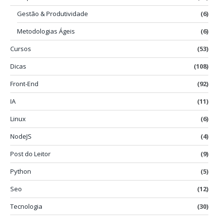
Gestão & Produtividade
(6)
Metodologias Ágeis
(6)
Cursos
(53)
Dicas
(108)
Front-End
(92)
IA
(11)
Linux
(6)
NodeJS
(4)
Post do Leitor
(9)
Python
(5)
Seo
(12)
Tecnologia
(30)