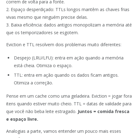
correm de volta para a fonte.
2. Espaço desperdiçado: TTLs longos mantêm as chaves frias
vivas mesmo que ninguém precise delas.
3. Baixa eficiência: dados antigos monopolizam a memória até
que os temporizadores se esgotem.
Eviction e TTL resolvem dois problemas muito diferentes:
Despejo (LRU/LFU): entra em ação quando a memória
está cheia. Otimiza o espaço.
TTL: entra em ação quando os dados ficam antigos.
Otimiza a correção.
Pense em um cache como uma geladeira. Eviction = jogar fora
itens quando estiver muito cheio. TTL = datas de validade para
que você não beba leite estragado.
Juntos = comida fresca
e espaço livre.
Analogias a parte, vamos entender um pouco mais esses