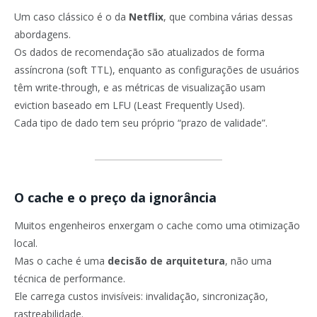
Um caso clássico é o da
Netflix
, que combina várias dessas
abordagens.
Os dados de recomendação são atualizados de forma
assíncrona (soft TTL), enquanto as configurações de usuários
têm write-through, e as métricas de visualização usam
eviction baseado em LFU (Least Frequently Used).
Cada tipo de dado tem seu próprio “prazo de validade”.
O cache e o preço da ignorância
Muitos engenheiros enxergam o cache como uma otimização
local.
Mas o cache é uma
decisão de arquitetura
, não uma
técnica de performance.
Ele carrega custos invisíveis: invalidação, sincronização,
rastreabilidade.