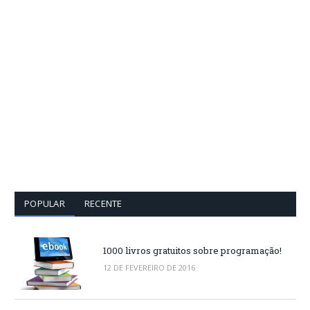
POPULAR
RECENTE
1000 livros gratuitos sobre programação!
12 DE FEVEREIRO DE 2016