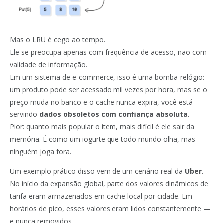
Mas o LRU é cego ao tempo.
Ele se preocupa apenas com frequência de acesso, não com
validade de informação.
Em um sistema de e-commerce, isso é uma bomba-relógio:
um produto pode ser acessado mil vezes por hora, mas se o
preço muda no banco e o cache nunca expira, você está
servindo
dados obsoletos com confiança absoluta
.
Pior: quanto mais popular o item, mais difícil é ele sair da
memória. É como um iogurte que todo mundo olha, mas
ninguém joga fora.
Um exemplo prático disso vem de um cenário real da
Uber
.
No início da expansão global, parte dos valores dinâmicos de
tarifa eram armazenados em cache local por cidade. Em
horários de pico, esses valores eram lidos constantemente —
e nunca removidos.