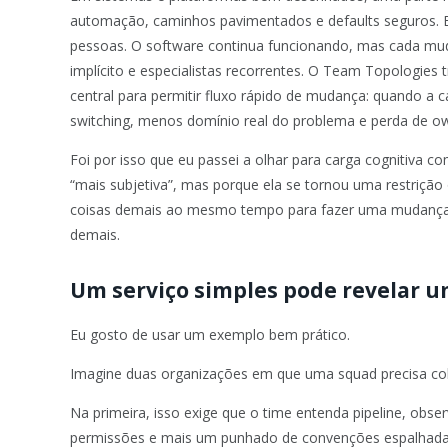
automação, caminhos pavimentados e defaults seguros. 
pessoas. O software continua funcionando, mas cada mud
implícito e especialistas recorrentes. O Team Topologies 
central para permitir fluxo rápido de mudança: quando a 
switching, menos domínio real do problema e perda de ow
Foi por isso que eu passei a olhar para carga cognitiva c
“mais subjetiva”, mas porque ela se tornou uma restrição
coisas demais ao mesmo tempo para fazer uma mudança
demais.
Um serviço simples pode revelar 
Eu gosto de usar um exemplo bem prático.
Imagine duas organizações em que uma squad precisa co
Na primeira, isso exige que o time entenda pipeline, observ
permissões e mais um punhado de convenções espalhadas