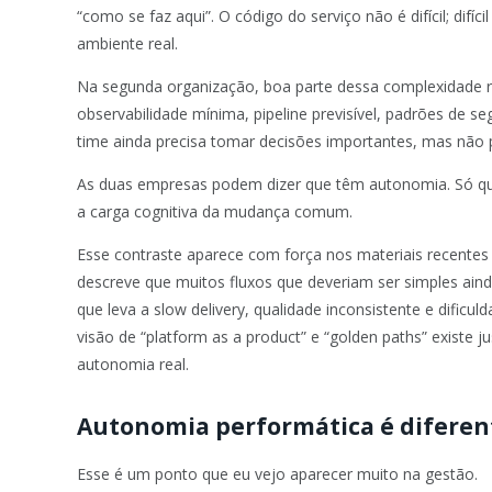
“como se faz aqui”. O código do serviço não é difícil; difí
ambiente real.
Na segunda organização, boa parte dessa complexidade re
observabilidade mínima, pipeline previsível, padrões de s
time ainda precisa tomar decisões importantes, mas não pr
As duas empresas podem dizer que têm autonomia. Só que,
a carga cognitiva da mudança comum.
Esse contraste aparece com força nos materiais recentes
descreve que muitos fluxos que deveriam ser simples aind
que leva a slow delivery, qualidade inconsistente e dificu
visão de “platform as a product” e “golden paths” existe j
autonomia real.
Autonomia performática é diferen
Esse é um ponto que eu vejo aparecer muito na gestão.