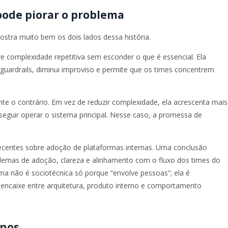
ode piorar o problema
stra muito bem os dois lados dessa história.
 complexidade repetitiva sem esconder o que é essencial. Ela
guardrails, diminui improviso e permite que os times concentrem
 o contrário. Em vez de reduzir complexidade, ela acrescenta mais
guir operar o sistema principal. Nesse caso, a promessa de
ecentes sobre adoção de plataformas internas. Uma conclusão
blemas de adoção, clareza e alinhamento com o fluxo dos times do
rma não é sociotécnica só porque “envolve pessoas”; ela é
 encaixe entre arquitetura, produto interno e comportamento
enos