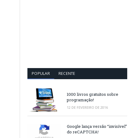
.
POPULAR
RECENTE
1000 livros gratuitos sobre
programação!
12 DE FEVEREIRO DE 2016
Google lança versão “invisível”
do reCAPTCHA!