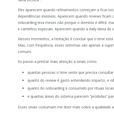
Eles aparecem quando refinamentos começam a ficar lon
dependências invisíveis. Aparecem quando reviews fica
onboarding leva meses não porque o domínio é difícil, ma
e caminhos especiais. Aparecem quando a daily deixa de se
Nesses momentos, a tentação é concluir que o time está
Mas, com frequência, esses sintomas são apenas a superf
comuns.
Eu passei a prestar mais atenção a sinais como:
quantas pessoas o time sente que precisa consulta
quanto do review é gasto entendendo impacto, e n
quanto do onboarding é consumido por rituais locai
e quantas áreas do sistema parecem “proibidas” par
Esses sinais costumam me dizer mais sobre a qualidade a