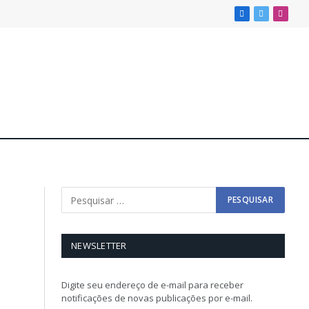
Facebook
X
Insta
(Twitter)
NEWSLETTER
Digite seu endereço de e-mail para receber
notificações de novas publicações por e-mail.