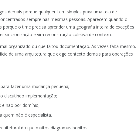
gos demais porque qualquer item simples puxa uma teia de
m concentrados sempre nas mesmas pessoas. Aparecem quando o
s porque o time precisa aprender uma geografia inteira de exceções
r sincronização e vira reconstrução coletiva de contexto.
 mal organizado ou que faltou documentação. Às vezes falta mesmo
ície de uma arquitetura que exige contexto demais para operações
r para fazer uma mudança pequena;
ão discutindo implementação;
s e não por domínio;
a quem não é especialista.
rquitetural do que muitos diagramas bonitos.