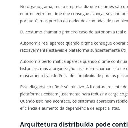
No organograma, muita empresa diz que os times são dono
enorme entre um time que consegue avançar sozinho porq
por tudo”, mas precisa entender dez camadas de complex
Eu costumo chamar o primeiro caso de autonomia real e
Autonomia real aparece quando o time consegue operar d
razoavelmente estáveis e plataforma suficientemente útil 
Autonomia performática aparece quando o time continua 
históricas, mas a organização insiste em chamar isso de
mascarando transferência de complexidade para as pesso
Esse diagnóstico não é só intuitivo. A literatura recent
plataformas existem justamente para reduzir a carga cogn
Quando isso não acontece, os sintomas aparecem rápido: 
eficiência e aumento da dependência de especialistas.
Arquitetura distribuída pode cont