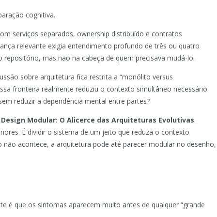
aração cognitiva.
m serviços separados, ownership distribuído e contratos
ança relevante exigia entendimento profundo de três ou quatro
 repositório, mas não na cabeça de quem precisava mudá-lo.
são sobre arquitetura fica restrita a “monólito versus
 essa fronteira realmente reduziu o contexto simultâneo necessário
em reduzir a dependência mental entre partes?
m
Design Modular: O Alicerce das Arquiteturas Evolutivas
.
nores. É dividir o sistema de um jeito que reduza o contexto
 não acontece, a arquitetura pode até parecer modular no desenho,
te é que os sintomas aparecem muito antes de qualquer “grande