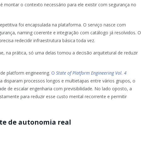
cil é montar o contexto necessário para ele existir com segurança no
petitiva foi encapsulada na plataforma. O serviço nasce com
egurança, naming coerente e integração com catálogo já resolvidos. 
ecisa redecidir infraestrutura básica toda vez.
 na prática, só uma delas tomou a decisão arquitetural de reduzir
 de platform engineering.
O
State of Platform Engineering Vol. 4
a disparam processos longos e multietapas entre vários grupos, o
ldade de escalar engenharia com previsibilidade. No lado oposto, a
ustamente para reduzir esse custo mental recorrente e permitir
te de autonomia real