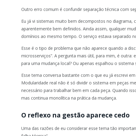
Outro erro comum é confundir separação técnica com sep
Eu já vi sistemas muito bem decompostos no diagrama, co
aparentemente bem definidos. Ainda assim, qualquer mud
domínios ao mesmo tempo. O serviço estava separado no
Esse é o tipo de problema que não aparece quando a discus
microsserviços”. A pergunta mais útil, para mim, é outra:
para uma mudança local? Ou apenas espalhou o sistema s
Esse tema conversa bastante com o que eu já escrevi e
Modularidade real não é só dividir o sistema em peças me
necessário para trabalhar bem em cada peça. Quando isso
mas continua monolítica na prática da mudança.
O reflexo na gestão aparece cedo
Uma das razões de eu considerar esse tema tão importan
falha técnica”.