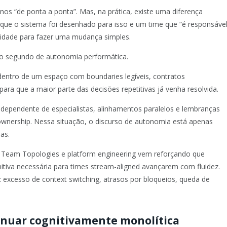
s “de ponta a ponta”. Mas, na prática, existe uma diferença
ue o sistema foi desenhado para isso e um time que “é responsáve
idade para fazer uma mudança simples.
 o segundo de autonomia performática.
entro de um espaço com boundaries legíveis, contratos
para que a maior parte das decisões repetitivas já venha resolvida.
dependente de especialistas, alinhamentos paralelos e lembranças
 ownership. Nessa situação, o discurso de autonomia está apenas
as.
e de Team Topologies e platform engineering vem reforçando que
itiva necessária para times stream-aligned avançarem com fluidez.
excesso de context switching, atrasos por bloqueios, queda de
inuar cognitivamente monolítica