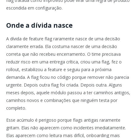
flag tratada como improviso pode virar uma regra de produto
escondida em configuração.
Onde a dívida nasce
A dívida de feature flag raramente nasce de uma decisão
claramente errada. Ela costuma nascer de uma decisão
correta que não recebeu encerramento. O time precisava
reduzir risco em uma entrega crítica, criou uma flag, fez o
rollout, estabilizou a feature e seguiu para a próxima
demanda. A flag ficou no código porque remover não parecia
urgente. Depois outra flag foi criada. Depois outra. Alguns
meses depois, aquele módulo passou a ter caminhos antigos,
caminhos novos e combinações que ninguém testa por
completo.
Esse acúmulo é perigoso porque flags antigas raramente
gritam. Elas não aparecem como incidentes imediatamente.
Elas aparecem como leitura mais difícil, onboarding mais