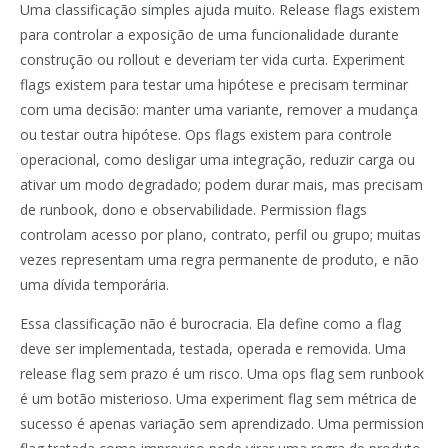
Uma classificação simples ajuda muito. Release flags existem
para controlar a exposição de uma funcionalidade durante
construção ou rollout e deveriam ter vida curta. Experiment
flags existem para testar uma hipótese e precisam terminar
com uma decisão: manter uma variante, remover a mudança
ou testar outra hipótese. Ops flags existem para controle
operacional, como desligar uma integração, reduzir carga ou
ativar um modo degradado; podem durar mais, mas precisam
de runbook, dono e observabilidade. Permission flags
controlam acesso por plano, contrato, perfil ou grupo; muitas
vezes representam uma regra permanente de produto, e não
uma dívida temporária.
Essa classificação não é burocracia. Ela define como a flag
deve ser implementada, testada, operada e removida. Uma
release flag sem prazo é um risco. Uma ops flag sem runbook
é um botão misterioso. Uma experiment flag sem métrica de
sucesso é apenas variação sem aprendizado. Uma permission