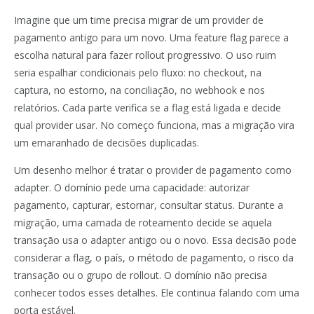
Imagine que um time precisa migrar de um provider de
pagamento antigo para um novo. Uma feature flag parece a
escolha natural para fazer rollout progressivo. O uso ruim
seria espalhar condicionais pelo fluxo: no checkout, na
captura, no estorno, na conciliação, no webhook e nos
relatórios. Cada parte verifica se a flag está ligada e decide
qual provider usar. No começo funciona, mas a migração vira
um emaranhado de decisões duplicadas.
Um desenho melhor é tratar o provider de pagamento como
adapter. O domínio pede uma capacidade: autorizar
pagamento, capturar, estornar, consultar status. Durante a
migração, uma camada de roteamento decide se aquela
transação usa o adapter antigo ou o novo. Essa decisão pode
considerar a flag, o país, o método de pagamento, o risco da
transação ou o grupo de rollout. O domínio não precisa
conhecer todos esses detalhes. Ele continua falando com uma
porta estável.