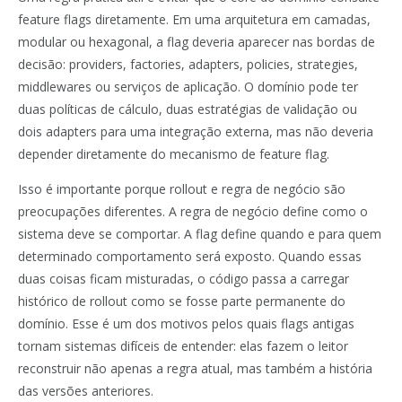
feature flags diretamente. Em uma arquitetura em camadas,
modular ou hexagonal, a flag deveria aparecer nas bordas de
decisão: providers, factories, adapters, policies, strategies,
middlewares ou serviços de aplicação. O domínio pode ter
duas políticas de cálculo, duas estratégias de validação ou
dois adapters para uma integração externa, mas não deveria
depender diretamente do mecanismo de feature flag.
Isso é importante porque rollout e regra de negócio são
preocupações diferentes. A regra de negócio define como o
sistema deve se comportar. A flag define quando e para quem
determinado comportamento será exposto. Quando essas
duas coisas ficam misturadas, o código passa a carregar
histórico de rollout como se fosse parte permanente do
domínio. Esse é um dos motivos pelos quais flags antigas
tornam sistemas difíceis de entender: elas fazem o leitor
reconstruir não apenas a regra atual, mas também a história
das versões anteriores.