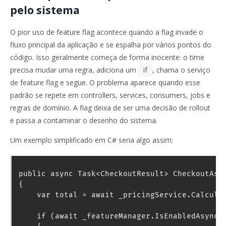
pelo sistema
O pior uso de feature flag acontece quando a flag invade o
fluxo principal da aplicação e se espalha por vários pontos do
código. Isso geralmente começa de forma inocente: o time
precisa mudar uma regra, adiciona um
if
, chama o serviço
de feature flag e segue. O problema aparece quando esse
padrão se repete em controllers, services, consumers, jobs e
regras de domínio. A flag deixa de ser uma decisão de rollout
e passa a contaminar o desenho do sistema.
Um exemplo simplificado em C# seria algo assim:
public async Task<CheckoutResult> CheckoutAsyn
{

    var total = await _pricingService.Calculat
    if (await _featureManager.IsEnabledAsync("