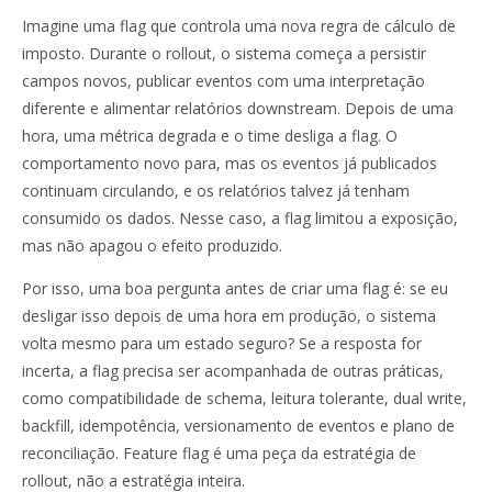
Imagine uma flag que controla uma nova regra de cálculo de
imposto. Durante o rollout, o sistema começa a persistir
campos novos, publicar eventos com uma interpretação
diferente e alimentar relatórios downstream. Depois de uma
hora, uma métrica degrada e o time desliga a flag. O
comportamento novo para, mas os eventos já publicados
continuam circulando, e os relatórios talvez já tenham
consumido os dados. Nesse caso, a flag limitou a exposição,
mas não apagou o efeito produzido.
Por isso, uma boa pergunta antes de criar uma flag é: se eu
desligar isso depois de uma hora em produção, o sistema
volta mesmo para um estado seguro? Se a resposta for
incerta, a flag precisa ser acompanhada de outras práticas,
como compatibilidade de schema, leitura tolerante, dual write,
backfill, idempotência, versionamento de eventos e plano de
reconciliação. Feature flag é uma peça da estratégia de
rollout, não a estratégia inteira.