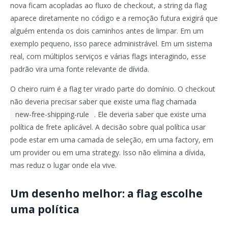
nova ficam acopladas ao fluxo de checkout, a string da flag
aparece diretamente no código e a remoção futura exigirá que
alguém entenda os dois caminhos antes de limpar. Em um
exemplo pequeno, isso parece administrável. Em um sistema
real, com múltiplos serviços e várias flags interagindo, esse
padrão vira uma fonte relevante de dívida.
O cheiro ruim é a flag ter virado parte do domínio. O checkout
não deveria precisar saber que existe uma flag chamada
new-free-shipping-rule
. Ele deveria saber que existe uma
política de frete aplicável. A decisão sobre qual política usar
pode estar em uma camada de seleção, em uma factory, em
um provider ou em uma strategy. Isso não elimina a dívida,
mas reduz o lugar onde ela vive.
Um desenho melhor: a flag escolhe
uma política