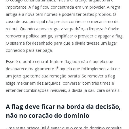
importante. A flag ficou concentrada em um provider. A regra
antiga e a nova têm nomes e podem ter testes próprios. O
caso de uso principal não precisa conhecer o mecanismo de
rollout. Quando a nova regra virar padrão, a limpeza é óbvia:
remover a política antiga, simplificar o provider e apagar a flag.
O sistema foi desenhado para que a dívida tivesse um lugar
conhecido para ser paga.
Esse é o ponto central: feature flag boa não é aquela que
desaparece magicamente. É aquela que foi implementada de
um jeito que torna sua remoção barata. Se remover a flag
exige mexer em dez arquivos, conversar com três times e
entender combinações invisíveis, a dívida já saiu cara demais.
A flag deve ficar na borda da decisão,
não no coração do domínio
Uma regra prática útil é evitar que o core do domínio consulte