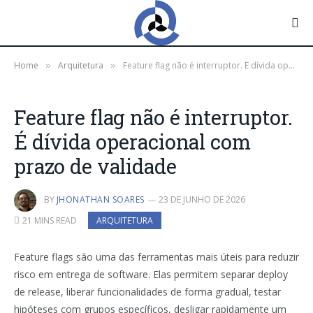
Home
Arquitetura
Feature flag não é interruptor. É dívida operacional com prazo de validade
»
»
Feature flag não é interruptor.
É dívida operacional com
prazo de validade
BY
JHONATHAN SOARES
23 DE JUNHO DE 2026
21 MINS READ
ARQUITETURA
Feature flags são uma das ferramentas mais úteis para reduzir
risco em entrega de software. Elas permitem separar deploy
de release, liberar funcionalidades de forma gradual, testar
hipóteses com grupos específicos, desligar rapidamente um