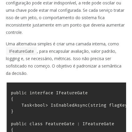
configuração pode estar indisponível, a rede pode oscilar ou
uma chave pode estar mal configurada. Se cada serviço tratar
isso de um jeito, o comportamento do sistema fica
inconsistente justamente em um ponto que deveria aumentar
controle.
Uma alternativa simples é criar uma camada interna, como
IFeatureGate
, para encapsular avaliação, valor padrão,
logging e, se necessário, métricas. Isso não precisa ser
sofisticado no começo. O objetivo é padronizar a semântica
da decisão.
public interface IFeatureGate

{

    Task<bool> IsEnabledAsync(string flagKey, 
}

public class FeatureGate : IFeatureGate

{
