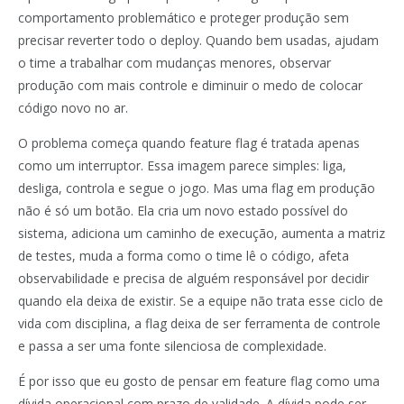
comportamento problemático e proteger produção sem
precisar reverter todo o deploy. Quando bem usadas, ajudam
o time a trabalhar com mudanças menores, observar
produção com mais controle e diminuir o medo de colocar
código novo no ar.
O problema começa quando feature flag é tratada apenas
como um interruptor. Essa imagem parece simples: liga,
desliga, controla e segue o jogo. Mas uma flag em produção
não é só um botão. Ela cria um novo estado possível do
sistema, adiciona um caminho de execução, aumenta a matriz
de testes, muda a forma como o time lê o código, afeta
observabilidade e precisa de alguém responsável por decidir
quando ela deixa de existir. Se a equipe não trata esse ciclo de
vida com disciplina, a flag deixa de ser ferramenta de controle
e passa a ser uma fonte silenciosa de complexidade.
É por isso que eu gosto de pensar em feature flag como uma
dívida operacional com prazo de validade. A dívida pode ser