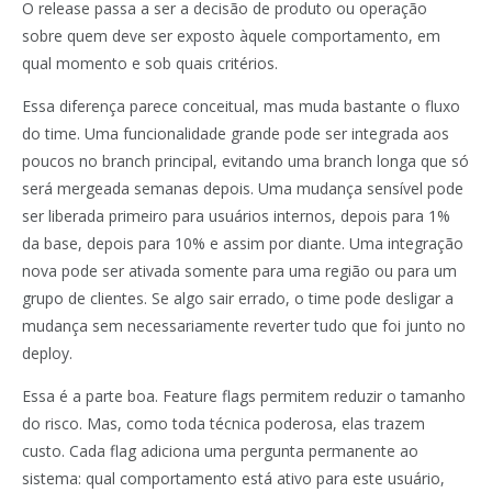
O release passa a ser a decisão de produto ou operação
sobre quem deve ser exposto àquele comportamento, em
qual momento e sob quais critérios.
Essa diferença parece conceitual, mas muda bastante o fluxo
do time. Uma funcionalidade grande pode ser integrada aos
poucos no branch principal, evitando uma branch longa que só
será mergeada semanas depois. Uma mudança sensível pode
ser liberada primeiro para usuários internos, depois para 1%
da base, depois para 10% e assim por diante. Uma integração
nova pode ser ativada somente para uma região ou para um
grupo de clientes. Se algo sair errado, o time pode desligar a
mudança sem necessariamente reverter tudo que foi junto no
deploy.
Essa é a parte boa. Feature flags permitem reduzir o tamanho
do risco. Mas, como toda técnica poderosa, elas trazem
custo. Cada flag adiciona uma pergunta permanente ao
sistema: qual comportamento está ativo para este usuário,