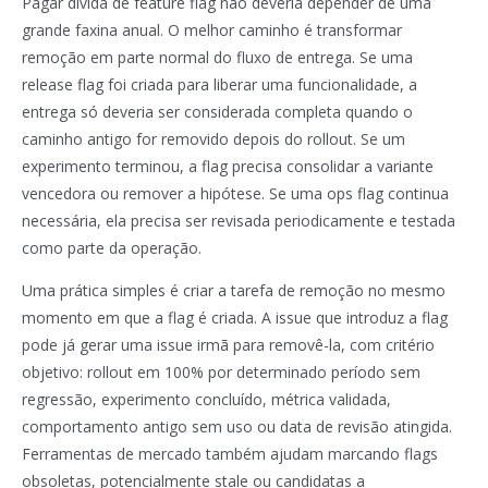
Pagar dívida de feature flag não deveria depender de uma
grande faxina anual. O melhor caminho é transformar
remoção em parte normal do fluxo de entrega. Se uma
release flag foi criada para liberar uma funcionalidade, a
entrega só deveria ser considerada completa quando o
caminho antigo for removido depois do rollout. Se um
experimento terminou, a flag precisa consolidar a variante
vencedora ou remover a hipótese. Se uma ops flag continua
necessária, ela precisa ser revisada periodicamente e testada
como parte da operação.
Uma prática simples é criar a tarefa de remoção no mesmo
momento em que a flag é criada. A issue que introduz a flag
pode já gerar uma issue irmã para removê-la, com critério
objetivo: rollout em 100% por determinado período sem
regressão, experimento concluído, métrica validada,
comportamento antigo sem uso ou data de revisão atingida.
Ferramentas de mercado também ajudam marcando flags
obsoletas, potencialmente stale ou candidatas a