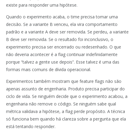
existe para responder uma hipótese.
Quando o experimento acaba, o time precisa tomar uma
decisão. Se a variante B venceu, ela vira comportamento
padrão e a variante A deve ser removida. Se perdeu, a variante
B deve ser removida. Se o resultado foi inconclusivo, o
experimento precisa ser encerrado ou redesenhado. O que
não deveria acontecer é a flag continuar indefinidamente
porque “talvez a gente use depois”. Esse talvez é uma das
formas mais comuns de dívida operacional.
Experimentos também mostram que feature flags não são
apenas assunto de engenharia. Produto precisa participar do
ciclo de vida. Se ninguém decide que o experimento acabou, a
engenharia não remove o código. Se ninguém sabe qual
métrica validava a hipótese, a flag perde propósito. A técnica
só funciona bem quando há clareza sobre a pergunta que ela
está tentando responder.