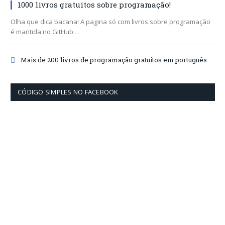
1000 livros gratuitos sobre programação!
Olha que dica bacana! A pagina só com livros sobre programação
é mantida no GitHub…
Mais de 200 livros de programação gratuitos em português
CÓDIGO SIMPLES NO FACEBOOK