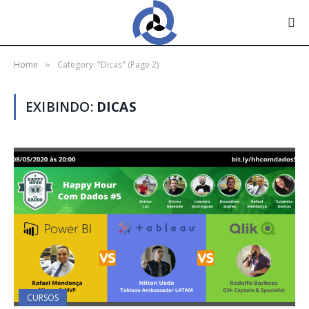
Home
Category: "Dicas" (Page 2)
»
EXIBINDO:
DICAS
CURSOS