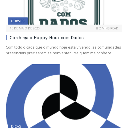
CURSOS
15 DE MAIO DE 2020
2 MINS READ
Conheça o Happy Hour com Dados
Com todo o caos que o mundo hoje está vivendo, as comunidades
presenciais precisaram se reinventar. Pra quem me conhece…
DICAS