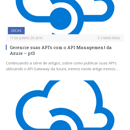
DICAS
17 DE JUNHO DE 2019
3 MINS READ
Gerencie suas API’s com o API Management da
Azure – pt3
Continuando a série de artigos, sobre como publicar suas API’s
utilizando o API Gateway da Azure, iremos neste artigo iremos…