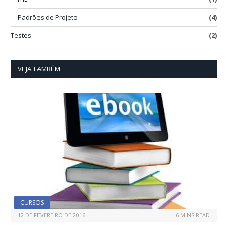
Padrões de Projeto
(4)
Testes
(2)
VEJA TAMBÉM
CURSOS
12 DE FEVEREIRO DE 2016
6 MINS READ