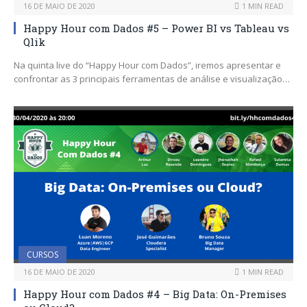
16 DE MAIO DE 2020
1 MIN READ
Happy Hour com Dados #5 – Power BI vs Tableau vs
Qlik
Na quinta live do “Happy Hour com Dados”, iremos apresentar e
confrontar as 3 principais ferramentas de análise e visualização…
CURSOS
16 DE MAIO DE 2020
1 MIN READ
Happy Hour com Dados #4 – Big Data: On-Premises