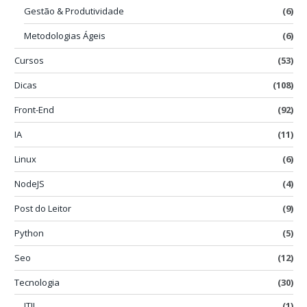
Gestão & Produtividade
(6)
Metodologias Ágeis
(6)
Cursos
(53)
Dicas
(108)
Front-End
(92)
IA
(11)
Linux
(6)
NodeJS
(4)
Post do Leitor
(9)
Python
(5)
Seo
(12)
Tecnologia
(30)
ITIL
(1)