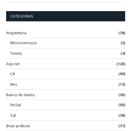
CATEGORIAS
Arquitetura
(38)
Microsserviços
(3)
Testes
(4)
Asp.net
(120)
C#
(89)
Mvc
(13)
Banco de dados
(93)
NoSql
(60)
Sql
(38)
Boas práticas
(37)