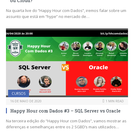
ou Cloud?
Na quarta live do “Happy Hour com Dados”, iremos falar sobre um
assunto que está em “hype” no mercado de…
CURSOS
16 DE MAIO DE 2020
1 MIN READ
Happy Hour com Dados #3 – SQL Server vs Oracle
Na terceira edição do “Happy Hour com Dados”, vamos mostrar as
diferenças e semelhanças entre os 2 SGBD’s mais utilizados…