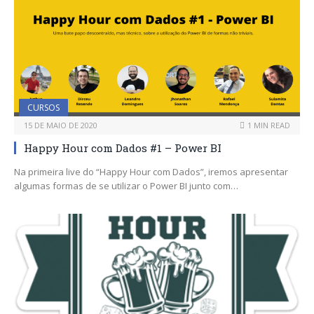
CURSOS
15 DE MAIO DE 2020
1 MIN READ
Happy Hour com Dados #1 – Power BI
Na primeira live do “Happy Hour com Dados”, iremos apresentar
algumas formas de se utilizar o Power BI junto com…