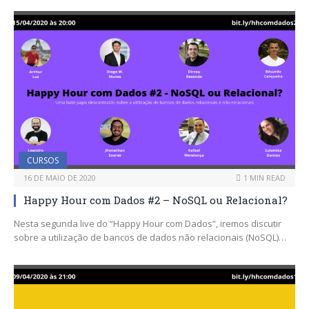
CURSOS
16 DE MAIO DE 2020
1 MIN READ
Happy Hour com Dados #2 – NoSQL ou Relacional?
Nesta segunda live do “Happy Hour com Dados”, iremos discutir
sobre a utilização de bancos de dados não relacionais (NoSQL)…