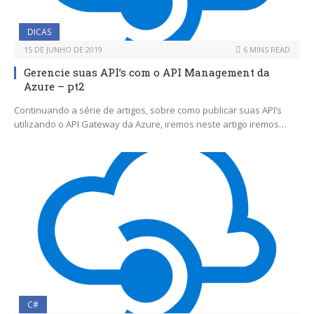
DICAS
15 DE JUNHO DE 2019
6 MINS READ
Gerencie suas API’s com o API Management da
Azure – pt2
Continuando a série de artigos, sobre como publicar suas API’s
utilizando o API Gateway da Azure, iremos neste artigo iremos…
C#