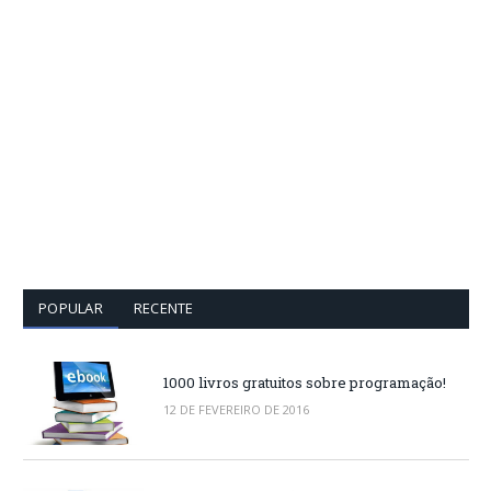
POPULAR
RECENTE
1000 livros gratuitos sobre programação!
12 DE FEVEREIRO DE 2016