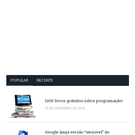
POPULAR
RECENTE
1000 livros gratuitos sobre programação!
12 DE FEVEREIRO DE 2016
Google lança versão “invisível” do