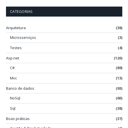
CATEGORIAS
Arquitetura
(38)
Microsserviços
(3)
Testes
(4)
Asp.net
(120)
C#
(89)
Mvc
(13)
Banco de dados
(93)
NoSql
(60)
Sql
(38)
Boas práticas
(37)