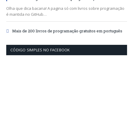
Olha que dica bacana! A pagina só com livros sobre programação
é mantida no GitHub…
Mais de 200 livros de programação gratuitos em português
CÓDIGO SIMPLES NO FACEBOOK