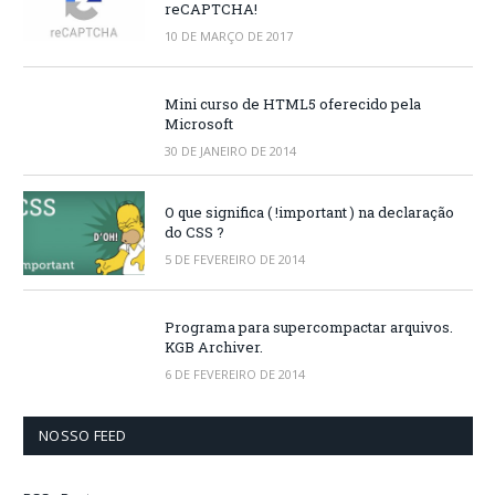
reCAPTCHA!
10 DE MARÇO DE 2017
Mini curso de HTML5 oferecido pela
Microsoft
30 DE JANEIRO DE 2014
O que significa ( !important ) na declaração
do CSS ?
5 DE FEVEREIRO DE 2014
Programa para supercompactar arquivos.
KGB Archiver.
6 DE FEVEREIRO DE 2014
NOSSO FEED