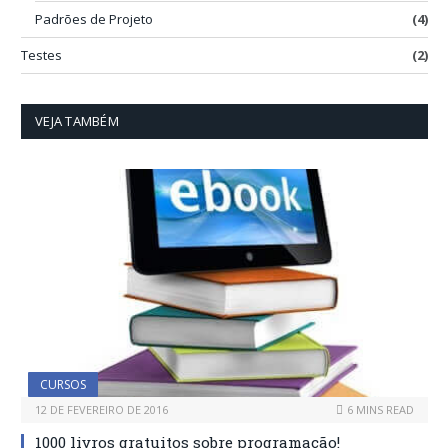
Padrões de Projeto
(4)
Testes
(2)
VEJA TAMBÉM
CURSOS
12 DE FEVEREIRO DE 2016
6 MINS READ
1000 livros gratuitos sobre programação!