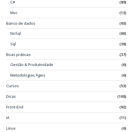
C#
(89)
Mvc
(13)
Banco de dados
(93)
NoSql
(60)
Sql
(38)
Boas práticas
(37)
Gestão & Produtividade
(6)
Metodologias Ágeis
(6)
Cursos
(53)
Dicas
(108)
Front-End
(92)
IA
(11)
Linux
(6)