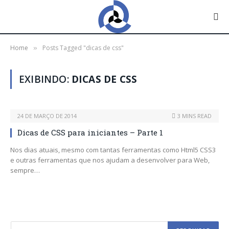
Home
Posts Tagged "dicas de css"
»
EXIBINDO:
DICAS DE CSS
24 DE MARÇO DE 2014
3 MINS READ
Dicas de CSS para iniciantes – Parte 1
Nos dias atuais, mesmo com tantas ferramentas como Html5 CSS3
e outras ferramentas que nos ajudam a desenvolver para Web,
sempre…