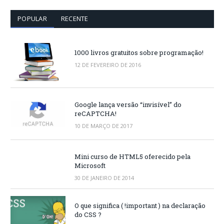
POPULAR
RECENTE
1000 livros gratuitos sobre programação!
12 DE FEVEREIRO DE 2016
Google lança versão “invisível” do
reCAPTCHA!
10 DE MARÇO DE 2017
Mini curso de HTML5 oferecido pela
Microsoft
30 DE JANEIRO DE 2014
O que significa ( !important ) na declaração
do CSS ?