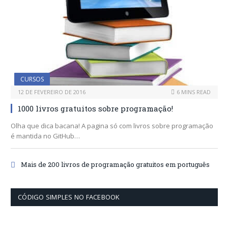
CURSOS
12 DE FEVEREIRO DE 2016
6 MINS READ
1000 livros gratuitos sobre programação!
Olha que dica bacana! A pagina só com livros sobre programação
é mantida no GitHub…
Mais de 200 livros de programação gratuitos em português
CÓDIGO SIMPLES NO FACEBOOK