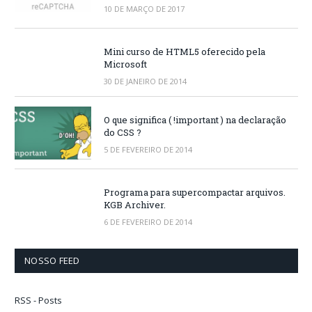
10 DE MARÇO DE 2017
Mini curso de HTML5 oferecido pela
Microsoft
30 DE JANEIRO DE 2014
O que significa ( !important ) na declaração
do CSS ?
5 DE FEVEREIRO DE 2014
Programa para supercompactar arquivos.
KGB Archiver.
6 DE FEVEREIRO DE 2014
NOSSO FEED
RSS - Posts