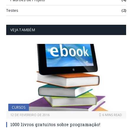
Testes
(2)
VEJA TAMBÉM
CURSOS
12 DE FEVEREIRO DE 2016
6 MINS READ
1000 livros gratuitos sobre programação!