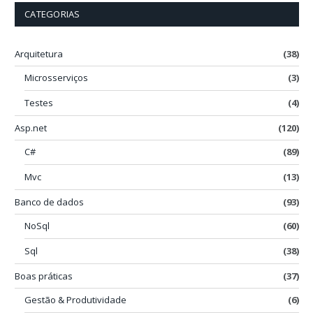
CATEGORIAS
Arquitetura
(38)
Microsserviços
(3)
Testes
(4)
Asp.net
(120)
C#
(89)
Mvc
(13)
Banco de dados
(93)
NoSql
(60)
Sql
(38)
Boas práticas
(37)
Gestão & Produtividade
(6)