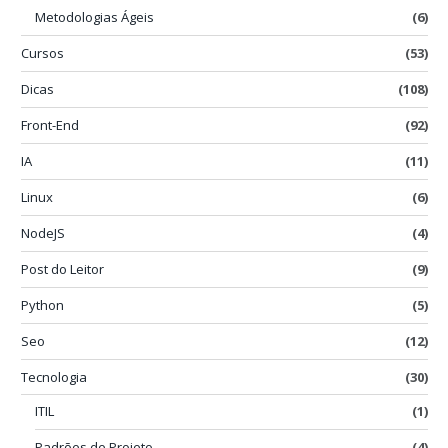
Metodologias Ágeis
(6)
Cursos
(53)
Dicas
(108)
Front-End
(92)
IA
(11)
Linux
(6)
NodeJS
(4)
Post do Leitor
(9)
Python
(5)
Seo
(12)
Tecnologia
(30)
ITIL
(1)
Padrões de Projeto
(4)