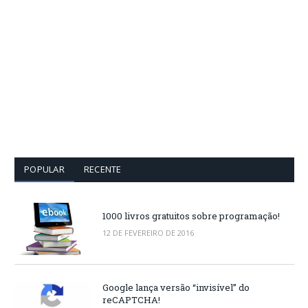
POPULAR
RECENTE
1000 livros gratuitos sobre programação!
12 DE FEVEREIRO DE 2016
Google lança versão “invisível” do
reCAPTCHA!