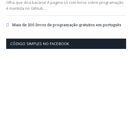
Olha que dica bacana! A pagina só com livros sobre programação
é mantida no GitHub…
Mais de 200 livros de programação gratuitos em português
CÓDIGO SIMPLES NO FACEBOOK