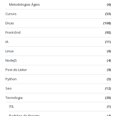
Metodologias Ágeis
(6)
Cursos
(53)
Dicas
(108)
Front-End
(92)
IA
(11)
Linux
(6)
NodeJS
(4)
Post do Leitor
(9)
Python
(5)
Seo
(12)
Tecnologia
(30)
ITIL
(1)
Padrões de Projeto
(4)