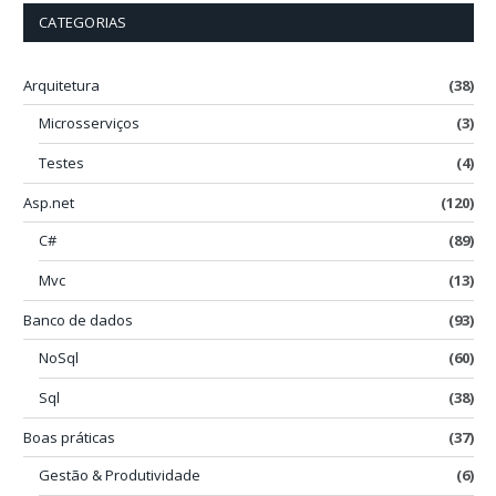
CATEGORIAS
Arquitetura
(38)
Microsserviços
(3)
Testes
(4)
Asp.net
(120)
C#
(89)
Mvc
(13)
Banco de dados
(93)
NoSql
(60)
Sql
(38)
Boas práticas
(37)
Gestão & Produtividade
(6)