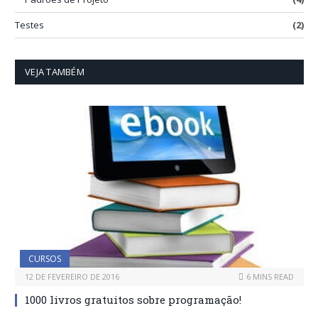
Testes
(2)
VEJA TAMBÉM
CURSOS
12 DE FEVEREIRO DE 2016
6 MINS READ
1000 livros gratuitos sobre programação!