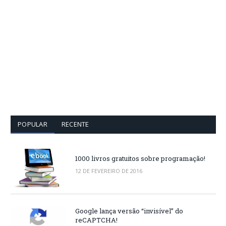
POPULAR
RECENTE
1000 livros gratuitos sobre programação!
12 DE FEVEREIRO DE 2016
Google lança versão “invisível” do
reCAPTCHA!