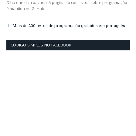
Olha que dica bacana! A pagina só com livros sobre programação
é mantida no GitHub…
Mais de 200 livros de programação gratuitos em português
CÓDIGO SIMPLES NO FACEBOOK