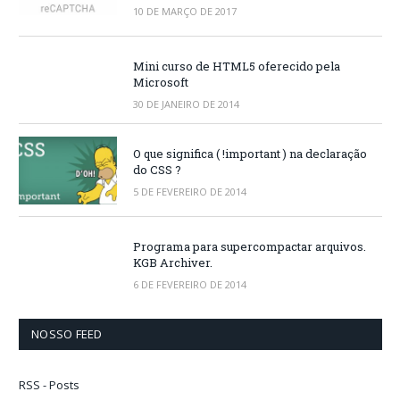
10 DE MARÇO DE 2017
Mini curso de HTML5 oferecido pela
Microsoft
30 DE JANEIRO DE 2014
O que significa ( !important ) na declaração
do CSS ?
5 DE FEVEREIRO DE 2014
Programa para supercompactar arquivos.
KGB Archiver.
6 DE FEVEREIRO DE 2014
NOSSO FEED
RSS - Posts