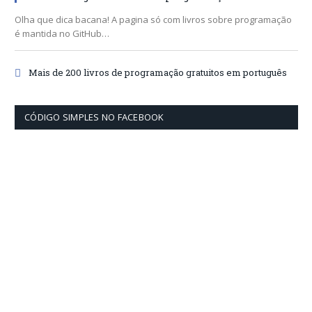
Olha que dica bacana! A pagina só com livros sobre programação
é mantida no GitHub…
Mais de 200 livros de programação gratuitos em português
CÓDIGO SIMPLES NO FACEBOOK