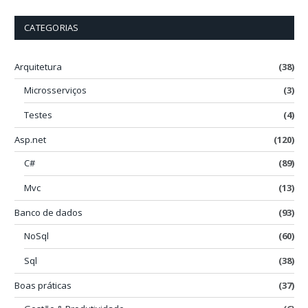
CATEGORIAS
Arquitetura
(38)
Microsserviços
(3)
Testes
(4)
Asp.net
(120)
C#
(89)
Mvc
(13)
Banco de dados
(93)
NoSql
(60)
Sql
(38)
Boas práticas
(37)