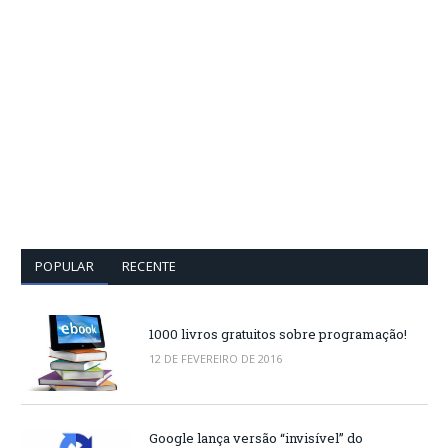
POPULAR
RECENTE
1000 livros gratuitos sobre programação!
12 DE FEVEREIRO DE 2016
Google lança versão “invisível” do