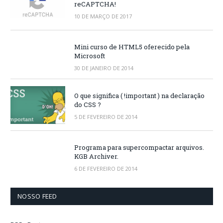
reCAPTCHA!
10 DE MARÇO DE 2017
Mini curso de HTML5 oferecido pela
Microsoft
30 DE JANEIRO DE 2014
O que significa ( !important ) na declaração
do CSS ?
5 DE FEVEREIRO DE 2014
Programa para supercompactar arquivos.
KGB Archiver.
6 DE FEVEREIRO DE 2014
NOSSO FEED