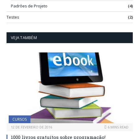
Padrões de Projeto
(4)
Testes
(2)
VEJA TAMBÉM
CURSOS
12 DE FEVEREIRO DE 2016
6 MINS READ
1000 livros gratuitos sobre programação!