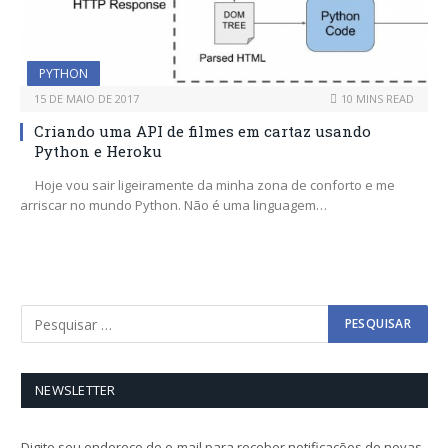
PYTHON
15 DE MAIO DE 2017
10 MINS READ
Criando uma API de filmes em cartaz usando
Python e Heroku
Hoje vou sair ligeiramente da minha zona de conforto e me
arriscar no mundo Python. Não é uma linguagem…
NEWSLETTER
Digite seu endereço de e-mail para receber notificações de novas