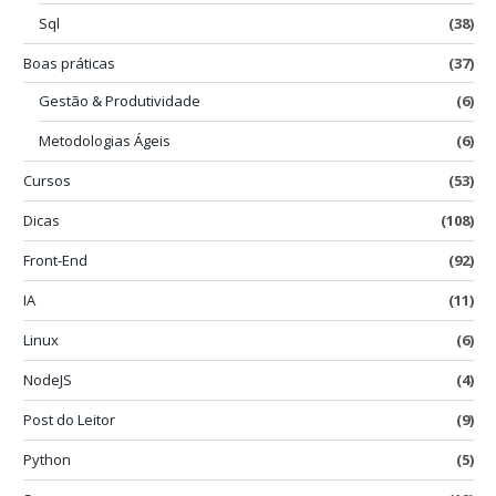
Sql
(38)
Boas práticas
(37)
Gestão & Produtividade
(6)
Metodologias Ágeis
(6)
Cursos
(53)
Dicas
(108)
Front-End
(92)
IA
(11)
Linux
(6)
NodeJS
(4)
Post do Leitor
(9)
Python
(5)