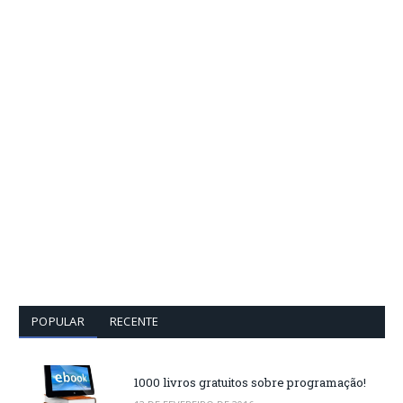
POPULAR
RECENTE
1000 livros gratuitos sobre programação!