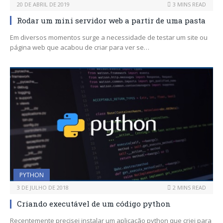
20 DE ABRIL DE 2019
3 MINS READ
Rodar um mini servidor web a partir de uma pasta
Em diversos momentos surge a necessidade de testar um site ou
página web que acabou de criar para ver se…
PYTHON
3 DE JULHO DE 2018
2 MINS READ
Criando executável de um código python
Recentemente precisei instalar um aplicação python que criei para