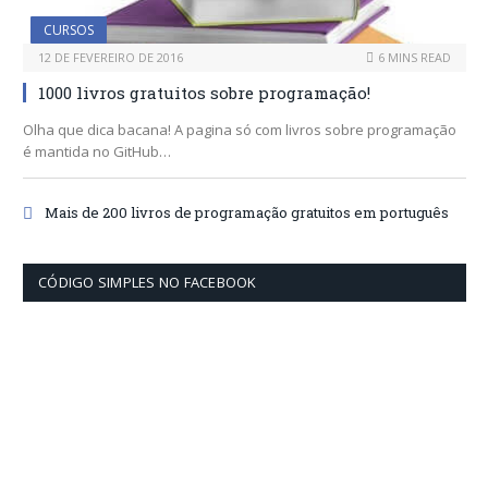
CURSOS
12 DE FEVEREIRO DE 2016
6 MINS READ
1000 livros gratuitos sobre programação!
Olha que dica bacana! A pagina só com livros sobre programação
é mantida no GitHub…
Mais de 200 livros de programação gratuitos em português
CÓDIGO SIMPLES NO FACEBOOK