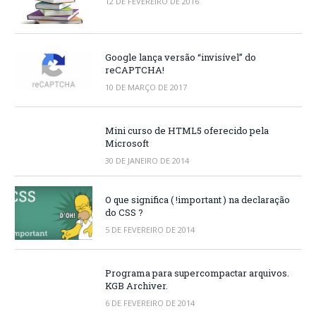
12 DE FEVEREIRO DE 2016
Google lança versão “invisível” do
reCAPTCHA!
10 DE MARÇO DE 2017
Mini curso de HTML5 oferecido pela
Microsoft
30 DE JANEIRO DE 2014
O que significa ( !important ) na declaração
do CSS ?
5 DE FEVEREIRO DE 2014
Programa para supercompactar arquivos.
KGB Archiver.
6 DE FEVEREIRO DE 2014