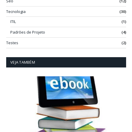
Seo
(12)
Tecnologia
(30)
ITIL
(1)
Padrões de Projeto
(4)
Testes
(2)
VEJA TAMBÉM