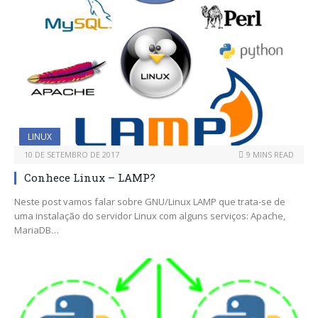
LINUX
10 DE SETEMBRO DE 2017
9 MINS READ
Conhece Linux – LAMP?
Neste post vamos falar sobre GNU/Linux LAMP que trata-se de
uma instalação do servidor Linux com alguns serviços: Apache,
MariaDB…