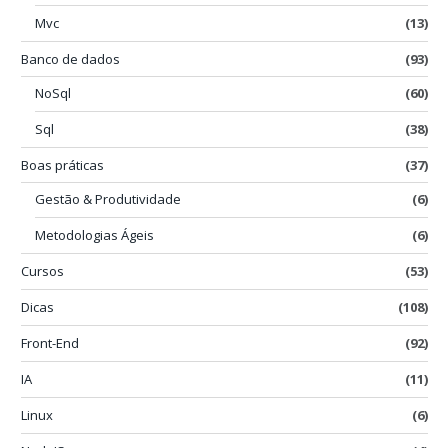
Mvc
(13)
Banco de dados
(93)
NoSql
(60)
Sql
(38)
Boas práticas
(37)
Gestão & Produtividade
(6)
Metodologias Ágeis
(6)
Cursos
(53)
Dicas
(108)
Front-End
(92)
IA
(11)
Linux
(6)