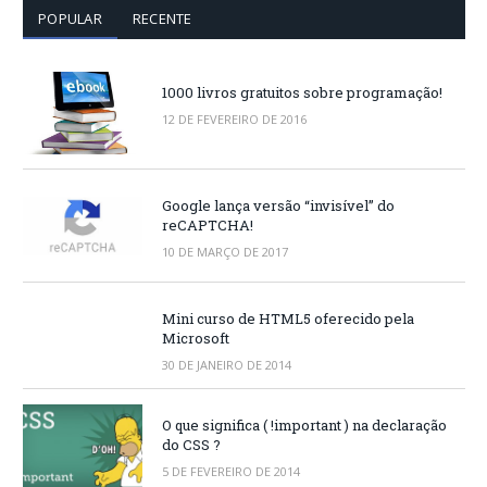
POPULAR
RECENTE
1000 livros gratuitos sobre programação!
12 DE FEVEREIRO DE 2016
Google lança versão “invisível” do
reCAPTCHA!
10 DE MARÇO DE 2017
Mini curso de HTML5 oferecido pela
Microsoft
30 DE JANEIRO DE 2014
O que significa ( !important ) na declaração
do CSS ?
5 DE FEVEREIRO DE 2014