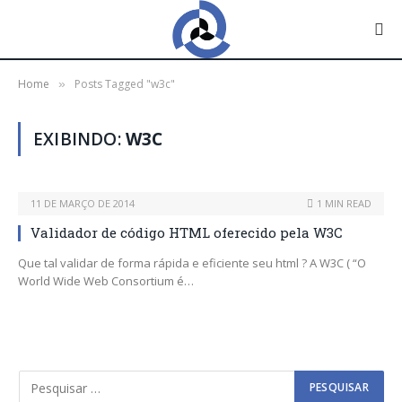
Home
Posts Tagged "w3c"
»
EXIBINDO:
W3C
11 DE MARÇO DE 2014
1 MIN READ
Validador de código HTML oferecido pela W3C
Que tal validar de forma rápida e eficiente seu html ? A W3C ( “O
World Wide Web Consortium é…