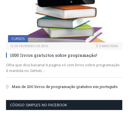
CURSOS
12 DE FEVEREIRO DE 2016
6 MINS READ
1000 livros gratuitos sobre programação!
Olha que dica bacana! A pagina só com livros sobre programação
é mantida no GitHub…
Mais de 200 livros de programação gratuitos em português
CÓDIGO SIMPLES NO FACEBOOK