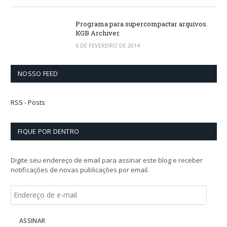
Programa para supercompactar arquivos.
KGB Archiver.
6 DE FEVEREIRO DE 2014
NOSSO FEED
RSS - Posts
FIQUE POR DENTRO
Digite seu endereço de email para assinar este blog e receber
notificações de novas publicações por email.
E
n
d
e
ASSINAR