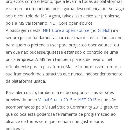
projectos como o Mono, que a levam a todas as plataformas,
é sempre acompanhada por alguma desconfiança por ser algo
sob o controlo da MS. Agora, talvez isso deixe ser problema,
pois a MS vai tornar o .NET Core open-source.
A passagem deste
.NET Core a open-source
(no
GitHub
) irá
ser um passo fundamental para dar maior credibilidade ao .net
para quem o pretendia usar para projectos open-source, ou
em que não pudesse/quisesse estar sob o controlo de uma
única empresa. A MS tem também planos de levar o .net
oficialmente para a plataforma Mac e Linux; e assim tornar a
sua framework mais atractiva que nunca, independentemente
da plataforma usada.
Para além disso, também já estão disponíveis as versões
preview do novo
Visual Studio 2015 e .NET 2015
e que são
acompanhadas pelo Visual Studio Community 2013 gratuito
que coloca esta poderosa ferramenta de programação ao
alcance de todos sem que tenham que gastar euros
adicionais.