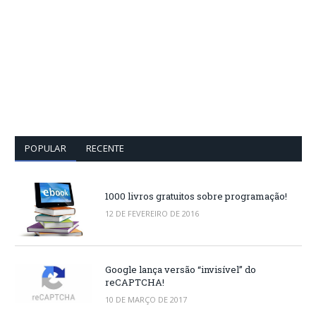
POPULAR
RECENTE
1000 livros gratuitos sobre programação!
12 DE FEVEREIRO DE 2016
Google lança versão “invisível” do
reCAPTCHA!
10 DE MARÇO DE 2017