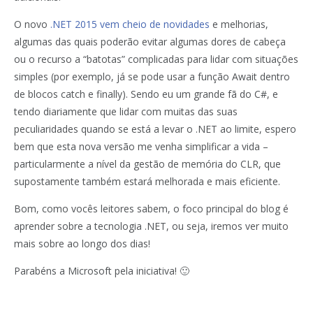
O novo
.NET 2015 vem cheio de novidades
e melhorias,
algumas das quais poderão evitar algumas dores de cabeça
ou o recurso a “batotas” complicadas para lidar com situações
simples (por exemplo, já se pode usar a função Await dentro
de blocos catch e finally). Sendo eu um grande fã do C#, e
tendo diariamente que lidar com muitas das suas
peculiaridades quando se está a levar o .NET ao limite, espero
bem que esta nova versão me venha simplificar a vida –
particularmente a nível da gestão de memória do CLR, que
supostamente também estará melhorada e mais eficiente.
Bom, como vocês leitores sabem, o foco principal do blog é
aprender sobre a tecnologia .NET, ou seja, iremos ver muito
mais sobre ao longo dos dias!
Parabéns a Microsoft pela iniciativa! 🙂