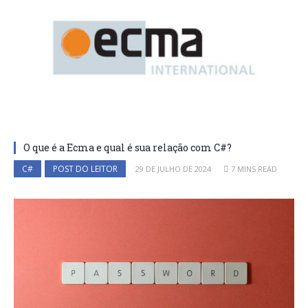
O que é a Ecma e qual é sua relação com C#?
C#
POST DO LEITOR
29 DE JULHO DE 2024
7 MINS READ