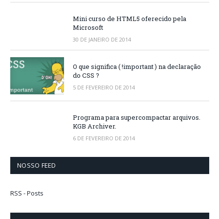
Mini curso de HTML5 oferecido pela
Microsoft
30 DE JANEIRO DE 2014
O que significa ( !important ) na declaração
do CSS ?
5 DE FEVEREIRO DE 2014
Programa para supercompactar arquivos.
KGB Archiver.
6 DE FEVEREIRO DE 2014
NOSSO FEED
RSS - Posts