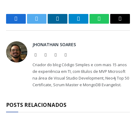
Facebook
Twitter
LinkedIn
Telegram
WhatsApp
Copy
Link
JHONATHAN SOARES
Website
Facebook
X
LinkedIn
(Twitter)
Criador do blog Código Simples e com mais 15 anos
de experiência em TI, com títulos de MVP Microsoft
na área de Visual Studio Development, Neo4j Top 50
Certificate, Scrum Master e MongoDB Evangelist.
POSTS RELACIONADOS