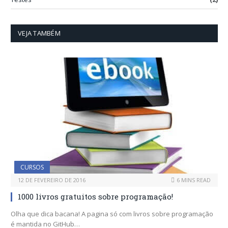
VEJA TAMBÉM
CURSOS
12 DE FEVEREIRO DE 2016
6 MINS READ
1000 livros gratuitos sobre programação!
Olha que dica bacana! A pagina só com livros sobre programação
é mantida no GitHub…