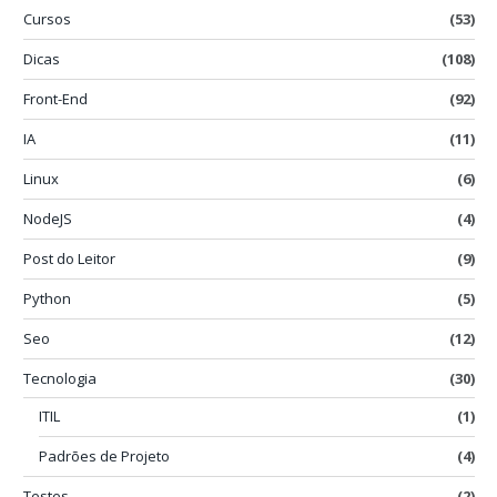
Cursos
(53)
Dicas
(108)
Front-End
(92)
IA
(11)
Linux
(6)
NodeJS
(4)
Post do Leitor
(9)
Python
(5)
Seo
(12)
Tecnologia
(30)
ITIL
(1)
Padrões de Projeto
(4)
Testes
(2)