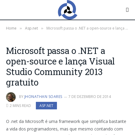
Home
Asp.net
Microsoft passa o .NET a open-source e lança Visual Studio Community 2013 gratuito
»
»
Microsoft passa o .NET a
open-source e lança Visual
Studio Community 2013
gratuito
BY
JHONATHAN SOARES
7 DE DEZEMBRO DE 2014
2 MINS READ
ASP.NET
O .net da Microsoft é uma framework que simplifica bastante
a vida dos programadores, mas que mesmo contando com