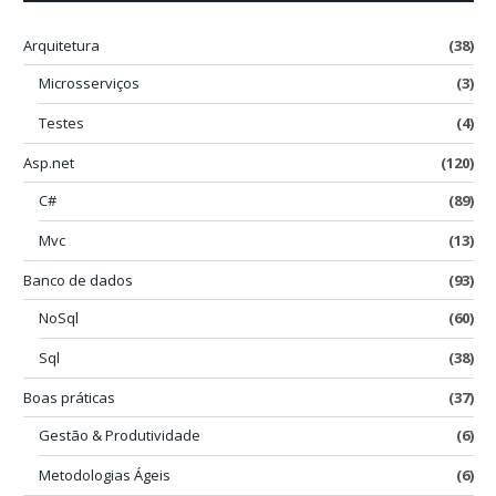
Arquitetura
(38)
Microsserviços
(3)
Testes
(4)
Asp.net
(120)
C#
(89)
Mvc
(13)
Banco de dados
(93)
NoSql
(60)
Sql
(38)
Boas práticas
(37)
Gestão & Produtividade
(6)
Metodologias Ágeis
(6)