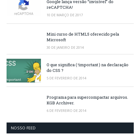
Google lança versão “invisível” do
reCAPTCHA!
10 DE MARÇO DE 2017
Mini curso de HTML5 oferecido pela
Microsoft
30 DE JANEIRO DE 2014
O que significa ( !important ) na declaração
do CSS ?
5 DE FEVEREIRO DE 2014
Programa para supercompactar arquivos.
KGB Archiver.
6 DE FEVEREIRO DE 2014
NOSSO FEED