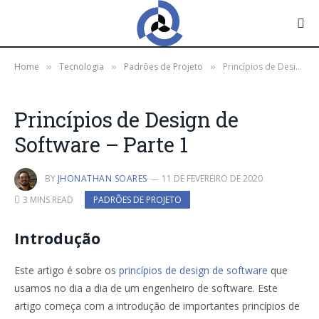
Home
Tecnologia
Padrões de Projeto
Princípios de Design de Software – Parte 1
»
»
»
Princípios de Design de
Software – Parte 1
BY
JHONATHAN SOARES
11 DE FEVEREIRO DE 2020
3 MINS READ
PADRÕES DE PROJETO
Introdução
Este artigo é sobre os
princípios de design de software
que
usamos no dia a dia de um engenheiro de software. Este
artigo começa com a introdução de importantes princípios de