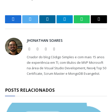
Facebook
Twitter
LinkedIn
Telegram
WhatsApp
Copy
Link
JHONATHAN SOARES
Website
Facebook
X
LinkedIn
(Twitter)
Criador do blog Código Simples e com mais 15 anos
de experiência em TI, com títulos de MVP Microsoft
na área de Visual Studio Development, Neo4j Top 50
Certificate, Scrum Master e MongoDB Evangelist.
POSTS RELACIONADOS