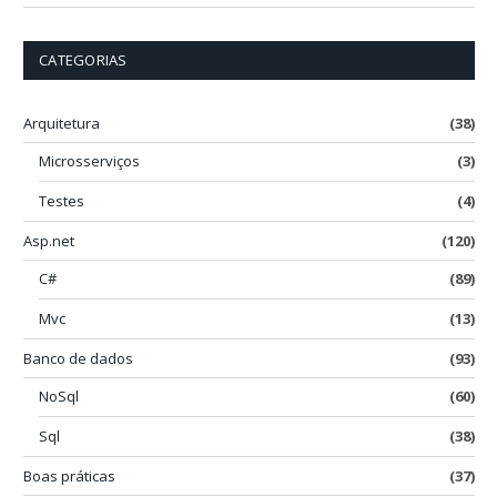
CATEGORIAS
Arquitetura
(38)
Microsserviços
(3)
Testes
(4)
Asp.net
(120)
C#
(89)
Mvc
(13)
Banco de dados
(93)
NoSql
(60)
Sql
(38)
Boas práticas
(37)