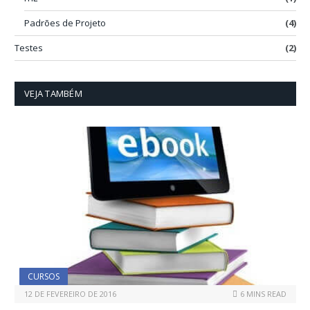
Padrões de Projeto
(4)
Testes
(2)
VEJA TAMBÉM
CURSOS
12 DE FEVEREIRO DE 2016
6 MINS READ