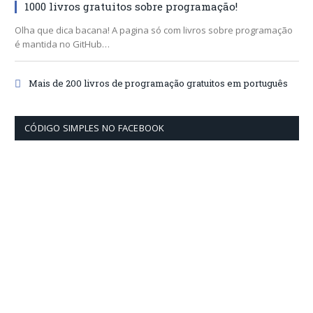
1000 livros gratuitos sobre programação!
Olha que dica bacana! A pagina só com livros sobre programação
é mantida no GitHub…
Mais de 200 livros de programação gratuitos em português
CÓDIGO SIMPLES NO FACEBOOK