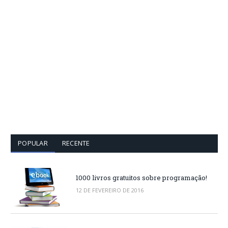
POPULAR
RECENTE
1000 livros gratuitos sobre programação!
12 DE FEVEREIRO DE 2016