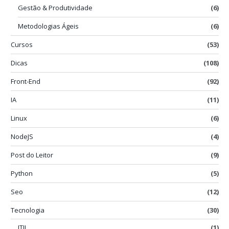
Gestão & Produtividade
(6)
Metodologias Ágeis
(6)
Cursos
(53)
Dicas
(108)
Front-End
(92)
IA
(11)
Linux
(6)
NodeJS
(4)
Post do Leitor
(9)
Python
(5)
Seo
(12)
Tecnologia
(30)
ITIL
(1)