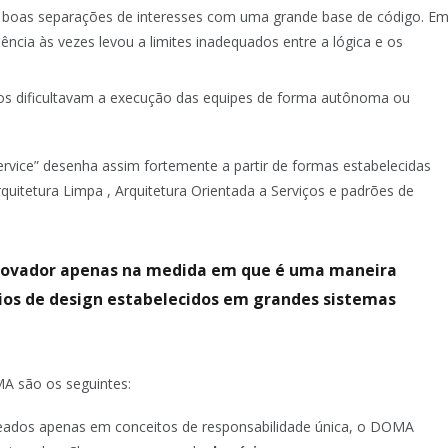
er boas separações de interesses com uma grande base de código. E
ncia às vezes levou a limites inadequados entre a lógica e os
s dificultavam a execução das equipes de forma autônoma ou
vice” desenha assim fortemente a partir de formas estabelecidas
uitetura Limpa , Arquitetura Orientada a Serviços e padrões de
ovador apenas na medida em que é uma maneira
pios de design estabelecidos em grandes sistemas
MA são os seguintes:
seados apenas em conceitos de responsabilidade única, o DOMA