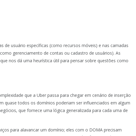
s de usuário específicas (como recursos móveis) e nas camadas
 (como gerenciamento de contas ou cadastro de usuários). As
ue nos dá uma heurística útil para pensar sobre questões como
mplexidade que a Uber passa para chegar em cenário de inserção
 quase todos os domínios poderiam ser influenciados em algum
egócios, que fornece uma lógica generalizada para cada uma de
viços para alavancar um domínio; eles com o DOMA precisam