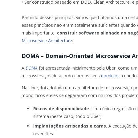
• Ser construído baseado em DDD, Clean Architecture, e
Partindo desses princípios, vimos que tínhamos uma cert
esses princípios não eram totalmente suficientes quando
mais importante,
construir software alinhado ao neg
Microservice Architecture
.
DOMA – Domain-Oriented Microservice Ar
A
DOMA
foi apresentada inicialmente pela Uber, como um
microsserviços de acordo com os seus
domínios
, criand
Na Uber, foi adotada uma arquitetura de microsserviço po
monolíticos e eles se depararam com muitos dos problem
Riscos de disponibilidade.
Uma única regressão d
sistema (neste caso, todo o Uber).
Implantações arriscadas e caras.
A execução de
reversões.