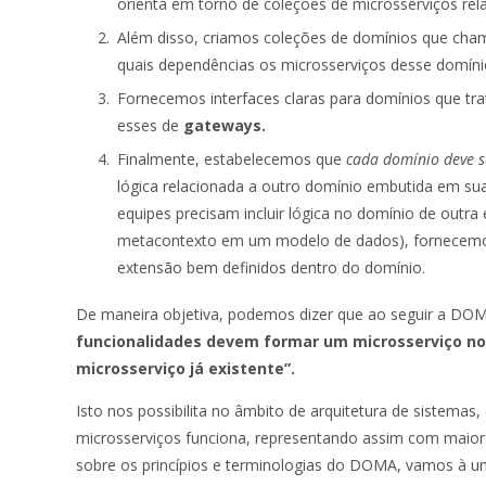
orienta em torno de coleções de microsserviços r
Além disso, criamos coleções de domínios que cha
quais dependências os microsserviços desse domí
Fornecemos interfaces claras para domínios que 
esses de
gateways.
Finalmente, estabelecemos que
cada domínio deve s
lógica relacionada a outro domínio embutida em s
equipes precisam incluir lógica no domínio de outra
metacontexto em um modelo de dados), fornece
extensão bem definidos dentro do domínio.
De maneira objetiva, podemos dizer que ao seguir a DOMA,
funcionalidades devem formar um microsserviço no
microsserviço já existente”.
Isto nos possibilita no âmbito de arquitetura de sistema
microsserviços funciona, representando assim com maior f
sobre os princípios e terminologias do DOMA, vamos à um