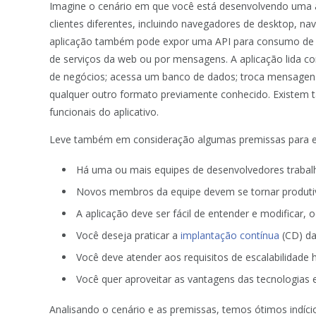
Imagine o cenário em que você está desenvolvendo uma ap
clientes diferentes, incluindo navegadores de desktop, 
aplicação também pode expor uma API para consumo de te
de serviços da web ou por mensagens. A aplicação lida c
de negócios; acessa um banco de dados; troca mensagen
qualquer outro formato previamente conhecido. Existem
funcionais do aplicativo.
Leve também em consideração algumas premissas para es
Há uma ou mais equipes de desenvolvedores trabal
Novos membros da equipe devem se tornar produti
A aplicação deve ser fácil de entender e modificar
Você deseja praticar a
implantação contínua
(CD) da
Você deve atender aos requisitos de escalabilidade h
Você quer aproveitar as vantagens das tecnologias
Analisando o cenário e as premissas, temos ótimos indíci