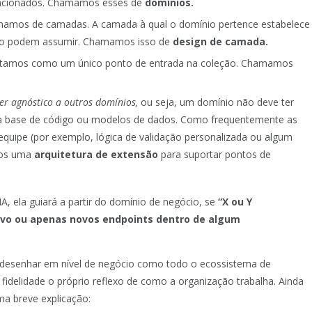
elacionados. Chamamos esses de
domínios.
mamos de camadas. A camada à qual o domínio pertence estabelece
nio podem assumir. Chamamos isso de
design de camada.
tratamos como um único ponto de entrada na coleção. Chamamos
er agnóstico a outros domínios,
ou seja, um domínio não deve ter
ua base de código ou modelos de dados. Como frequentemente as
 equipe (por exemplo, lógica de validação personalizada ou algum
mos uma
arquitetura de extensão
para suportar pontos de
 ela guiará a partir do domínio de negócio, se
“X ou Y
vo ou apenas novos endpoints dentro de algum
s, desenhar em nível de negócio como todo o ecossistema de
idelidade o próprio reflexo de como a organização trabalha. Ainda
a breve explicação: