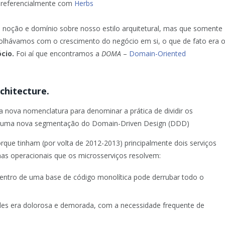
 preferencialmente com
Herbs
a noção e domínio sobre nosso estilo arquitetural, mas que somente
 olhávamos com o crescimento do negócio em si, o que de fato era 
ócio.
Foi aí que encontramos a
DOMA
–
Domain-Oriented
chitecture.
a nova nomenclatura para denominar a prática de dividir os
o uma nova segmentação do Domain-Driven Design (DDD)
rque tinham (por volta de 2012-2013) principalmente dois serviços
as operacionais que os microsserviços resolvem:
entro de uma base de código monolítica pode derrubar todo o
les era dolorosa e demorada, com a necessidade frequente de