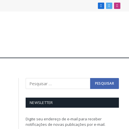
Facebook
X
Insta
(Twitter)
NEWSLETTER
Digite seu endereço de e-mail para receber
notificações de novas publicações por e-mail.