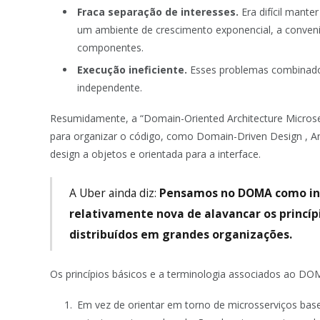
Fraca separação de interesses.
Era difícil mant
um ambiente de crescimento exponencial, a conveniê
componentes.
Execução ineficiente.
Esses problemas combinado
independente.
Resumidamente, a “Domain-Oriented Architecture Microser
para organizar o código, como Domain-Driven Design , Arq
design a objetos e orientada para a interface.
A Uber ainda diz:
Pensamos no DOMA como in
relativamente nova de alavancar os princí
distribuídos em grandes organizações.
Os princípios básicos e a terminologia associados ao DO
Em vez de orientar em torno de microsserviços ba