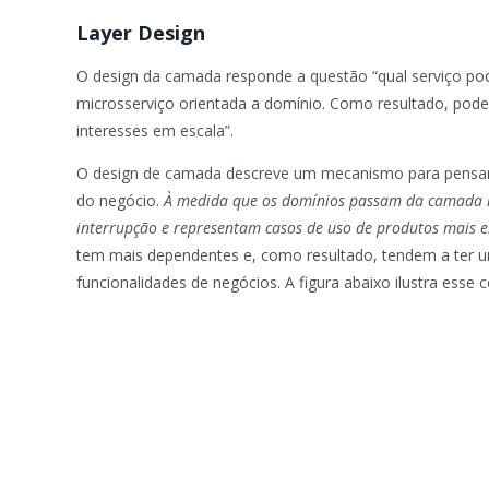
Layer Design
O design da camada responde a questão “qual serviço pod
microsserviço orientada a domínio. Como resultado, p
interesses em escala”.
O design de camada descreve um mecanismo para pensar s
do negócio.
À medida que os domínios passam da camada in
interrupção e representam casos de uso de produtos mais e
tem mais dependentes e, como resultado, tendem a ter 
funcionalidades de negócios. A figura abaixo ilustra esse c