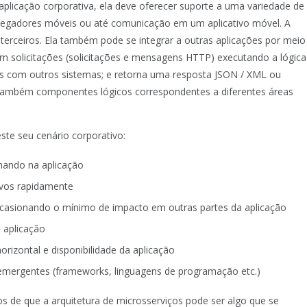
licação corporativa, ela deve oferecer suporte a uma variedade de
navegadores móveis ou até comunicação em um aplicativo móvel. A
rceiros. Ela também pode se integrar a outras aplicações por meio
om solicitações (solicitações e mensagens HTTP) executando a lógica
s com outros sistemas; e retorna uma resposta JSON / XML ou
 também componentes lógicos correspondentes a diferentes áreas
te seu cenário corporativo:
hando na aplicação
vos rapidamente
, ocasionando o mínimo de impacto em outras partes da aplicação
 aplicação
orizontal e disponibilidade da aplicação
 emergentes (frameworks, linguagens de programação etc.)
os de que a arquitetura de microsserviços pode ser algo que se