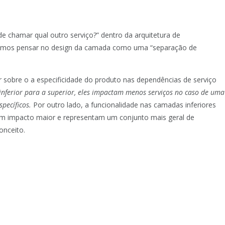
e chamar qual outro serviço?” dentro da arquitetura de
odemos pensar no design da camada como uma “separação de
obre o a especificidade do produto nas dependências de serviço
ferior para a superior, eles impactam menos serviços no caso de uma
specíficos.
Por outro lado, a funcionalidade nas camadas inferiores
um impacto maior e representam um conjunto mais geral de
onceito.