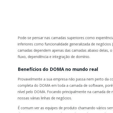
Pode-se pensar nas camadas superiores como experiência
inferiores como funcionalidade generalizada de negócios
camadas dependem apenas das camadas abaixo delas, o q
fluxo, dependência e integração de domínio.
Benefícios do DOMA no mundo real
Provavelmente a sua empresa não passa nem perto da co
completa do DOMA em toda a camada de software, porém
nível pelo DOMA. Focando principalmente na camada de n
nossas várias linhas de negócios.
É comum ver as equipes de produto chamando vários ser