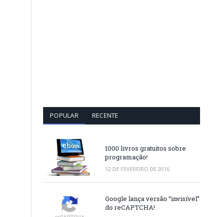
POPULAR
RECENTE
1000 livros gratuitos sobre
programação!
12 DE FEVEREIRO DE 2016
Google lança versão “invisível”
do reCAPTCHA!