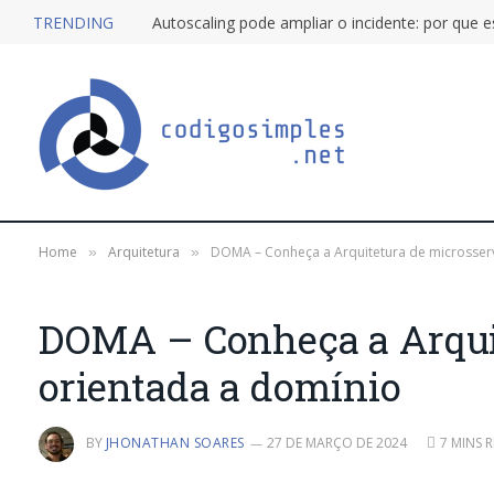
TRENDING
Home
Arquitetura
DOMA – Conheça a Arquitetura de microsser
»
»
DOMA – Conheça a Arquit
orientada a domínio
BY
JHONATHAN SOARES
27 DE MARÇO DE 2024
7 MINS 