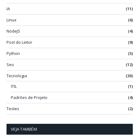
IA
(11)
Linux
(6)
NodeJS
(4)
Post do Leitor
(9)
Python
(5)
Seo
(12)
Tecnologia
(30)
ITIL
(1)
Padrões de Projeto
(4)
Testes
(2)
VEJA TAMBÉM