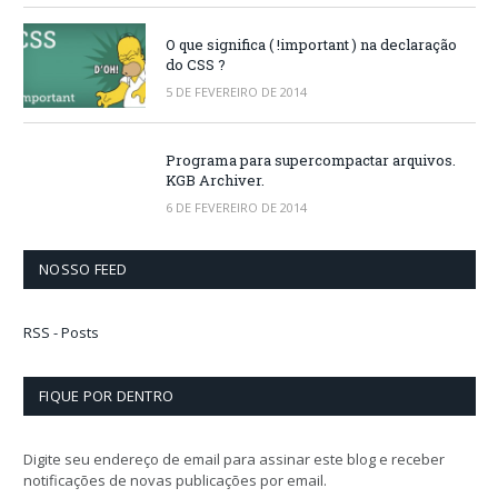
O que significa ( !important ) na declaração
do CSS ?
5 DE FEVEREIRO DE 2014
Programa para supercompactar arquivos.
KGB Archiver.
6 DE FEVEREIRO DE 2014
NOSSO FEED
RSS - Posts
FIQUE POR DENTRO
Digite seu endereço de email para assinar este blog e receber
notificações de novas publicações por email.