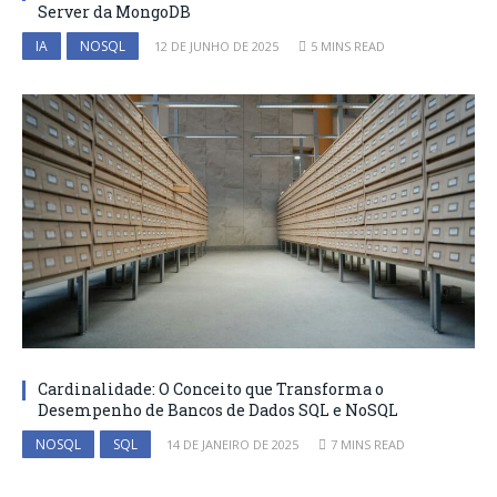
Server da MongoDB
IA
NOSQL
12 DE JUNHO DE 2025
5 MINS READ
Cardinalidade: O Conceito que Transforma o
Desempenho de Bancos de Dados SQL e NoSQL
NOSQL
SQL
14 DE JANEIRO DE 2025
7 MINS READ