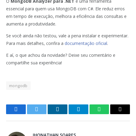
O
MongoDB Analyzer para .NET
é uma ferramenta
essencial para quem usa MongoDB com C#. Ele reduz erros
em tempo de execução, melhora a eficiência das consultas e
aumenta a produtividade.
Se você ainda não testou, vale a pena instalar e experimentar.
Para mais detalhes, confira a
documentação oficial
.
E aí, o que achou da novidade? Deixe seu comentário e
compartilhe sua experiência!
mongodb
Facebook
Twitter
LinkedIn
Telegram
WhatsApp
Copy
Link
JHONATHAN SOARES