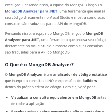
execução. Pensando nisso, a equipe do MongoDB lançou o
MongoDB Analyzer para .NET
, uma ferramenta que analisa
seu código diretamente no Visual Studio e mostra como suas
consultas são traduzidas para a API do MongoDB.
Pensando nisso, a equipe do MongoDB lançou o
MongoDB
Analyzer para .NET
, uma ferramenta que analisa seu código
diretamente no Visual Studio e mostra como suas consultas
são traduzidas para a API do MongoDB.
O Que é o MongoDB Analyzer?
O
MongoDB Analyzer
é um
analisador de código estático
que interpreta consultas LINQ e expressões do
Builders
dentro do próprio editor de código. Com ele, você pode:
Visualizar a consulta equivalente em MongoDB
antes
de rodar a aplicação
Receber avisos sobre expressões não suportadas
e