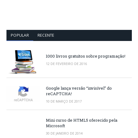
POPULAR
RECENTE
1000 livros gratuitos sobre programação!
12 DE FEVEREIRO DE 2016
Google lança versão “invisível” do
reCAPTCHA!
10 DE MARÇO DE 2017
Mini curso de HTML5 oferecido pela
Microsoft
30 DE JANEIRO DE 2014