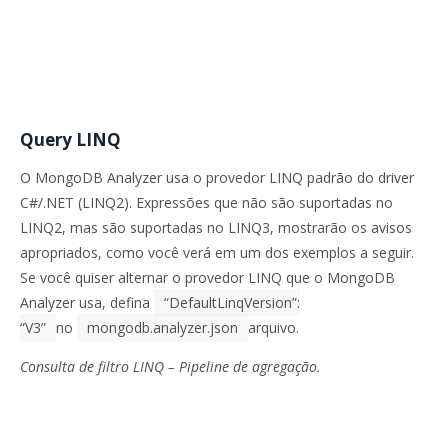
Query LINQ
O MongoDB Analyzer usa o provedor LINQ padrão do driver
C#/.NET (LINQ2). Expressões que não são suportadas no
LINQ2, mas são suportadas no LINQ3, mostrarão os avisos
apropriados, como você verá em um dos exemplos a seguir.
Se você quiser alternar o provedor LINQ que o MongoDB
Analyzer usa, defina
“DefaultLinqVersion”:
“V3”
no
mongodb.analyzer.json
arquivo.
Consulta de filtro LINQ – Pipeline de agregação.