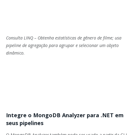
Consulta LINQ – Obtenha estatísticas de gênero de filme; usa
pipeline de agregação para agrupar e selecionar um objeto
dinâmico.
Integre o MongoDB Analyzer para .NET em
seus pipelines
O MongoDB Analyzer também pode ser usado a partir da CLI,