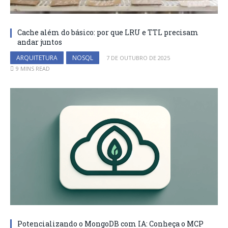
Cache além do básico: por que LRU e TTL precisam
andar juntos
ARQUITETURA
NOSQL
7 DE OUTUBRO DE 2025
9 MINS READ
Potencializando o MongoDB com IA: Conheça o MCP