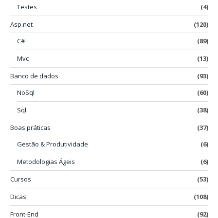
Testes
(4)
Asp.net
(120)
C#
(89)
Mvc
(13)
Banco de dados
(93)
NoSql
(60)
Sql
(38)
Boas práticas
(37)
Gestão & Produtividade
(6)
Metodologias Ágeis
(6)
Cursos
(53)
Dicas
(108)
Front-End
(92)