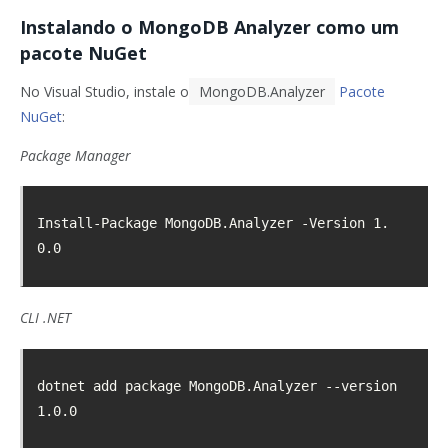
Instalando o MongoDB Analyzer como um
pacote NuGet
No Visual Studio, instale o
MongoDB.Analyzer
Pacote
NuGet
:
Package Manager
Install-Package MongoDB.Analyzer -Version 1.
0.0
CLI .NET
dotnet add package MongoDB.Analyzer --version 
1.0.0