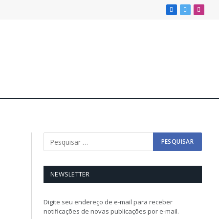
Facebook
X
Insta
(Twitter)
NEWSLETTER
Digite seu endereço de e-mail para receber
notificações de novas publicações por e-mail.