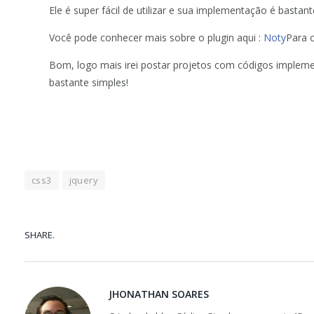
Ele é super fácil de utilizar e sua implementação é bastant
Você pode conhecer mais sobre o plugin aqui :
Noty
Para 
Bom, logo mais irei postar projetos com códigos impleme
bastante simples!
css3
jquery
SHARE.
JHONATHAN SOARES