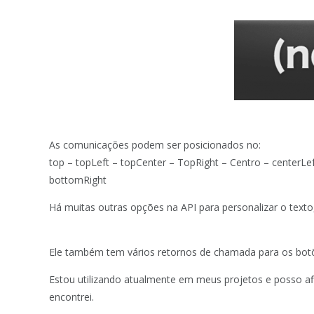
As comunicações podem ser posicionados no:
top – topLeft – topCenter – TopRight – Centro – centerLe
bottomRight
Há muitas outras opções na API para personalizar o texto
Ele também tem vários retornos de chamada para os botões
Estou utilizando atualmente em meus projetos e posso af
encontrei.