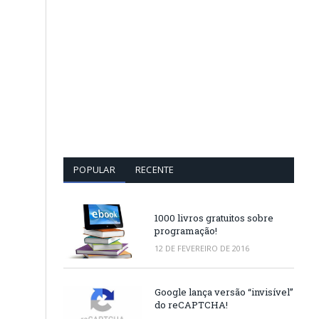
POPULAR
RECENTE
1000 livros gratuitos sobre
programação!
12 DE FEVEREIRO DE 2016
Google lança versão “invisível”
do reCAPTCHA!