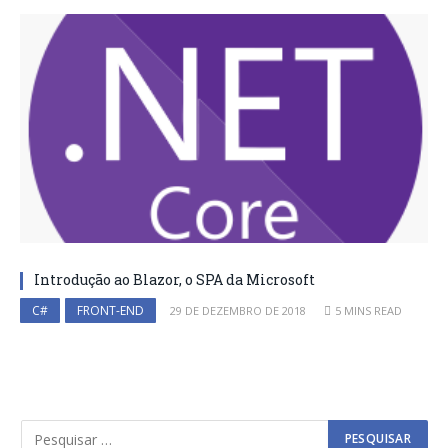
Introdução ao Blazor, o SPA da Microsoft
C#
FRONT-END
29 DE DEZEMBRO DE 2018
5 MINS READ