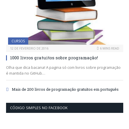
CURSOS
12 DE FEVEREIRO DE 2016
6 MINS READ
1000 livros gratuitos sobre programação!
Olha que dica bacana! A pagina só com livros sobre programação
é mantida no GitHub…
Mais de 200 livros de programação gratuitos em português
CÓDIGO SIMPLES NO FACEBOOK