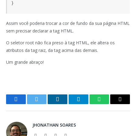
Assim você poderia trocar a cor de fundo da sua página HTML
sem precisar declarar a tag HTML.
O seletor root não fica preso à tag HTML, ele altera os
atributos da tag raiz, da tag acima das demais.
Um grande abraço!
Facebook
Twitter
LinkedIn
Telegram
WhatsApp
Copy
Link
JHONATHAN SOARES
Website
Facebook
X
LinkedIn