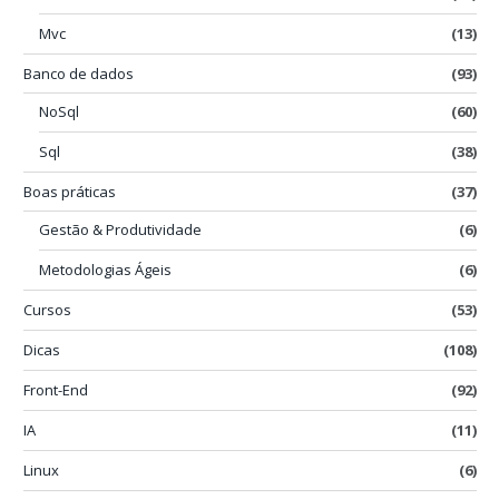
Mvc
(13)
Banco de dados
(93)
NoSql
(60)
Sql
(38)
Boas práticas
(37)
Gestão & Produtividade
(6)
Metodologias Ágeis
(6)
Cursos
(53)
Dicas
(108)
Front-End
(92)
IA
(11)
Linux
(6)