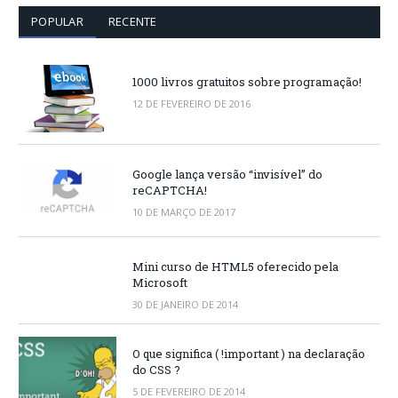
POPULAR
RECENTE
1000 livros gratuitos sobre programação!
12 DE FEVEREIRO DE 2016
Google lança versão “invisível” do
reCAPTCHA!
10 DE MARÇO DE 2017
Mini curso de HTML5 oferecido pela
Microsoft
30 DE JANEIRO DE 2014
O que significa ( !important ) na declaração
do CSS ?
5 DE FEVEREIRO DE 2014