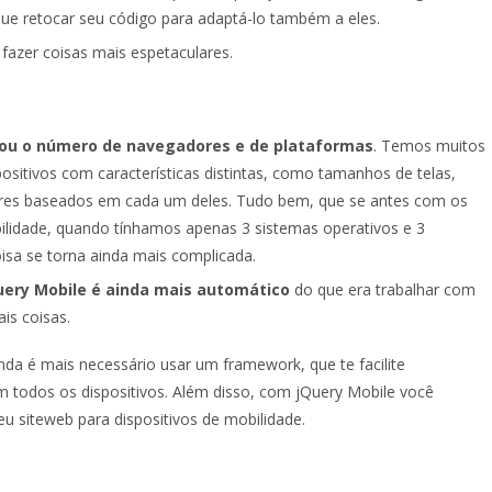
ue retocar seu código para adaptá-lo também a eles.
azer coisas mais espetaculares.
icou o número de navegadores e de plataformas
. Temos muitos
positivos com características distintas, como tamanhos de telas,
dores baseados em cada um deles. Tudo bem, que se antes com os
lidade, quando tínhamos apenas 3 sistemas operativos e 3
isa se torna ainda mais complicada.
ery Mobile é ainda mais automático
do que era trabalhar com
is coisas.
da é mais necessário usar um framework, que te facilite
 todos os dispositivos. Além disso, com jQuery Mobile você
u siteweb para dispositivos de mobilidade.