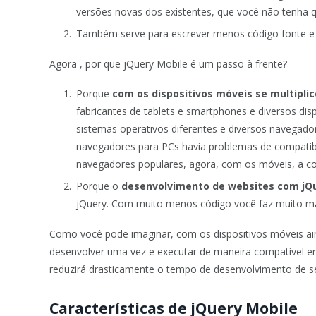
versões novas dos existentes, que você não tenha q
Também serve para escrever menos código fonte e f
Agora , por que jQuery Mobile é um passo à frente?
Porque
com os dispositivos móveis se multipl
fabricantes de tablets e smartphones e diversos dis
sistemas operativos diferentes e diversos navega
navegadores para PCs havia problemas de compatibi
navegadores populares, agora, com os móveis, a co
Porque o
desenvolvimento de websites com jQu
jQuery. Com muito menos código você faz muito ma
Como você pode imaginar, com os dispositivos móveis ain
desenvolver uma vez e executar de maneira compatível em
reduzirá drasticamente o tempo de desenvolvimento de se
Características de jQuery Mobile