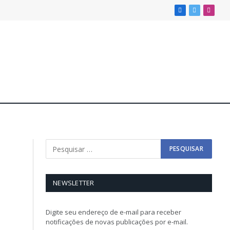
Facebook
X
Insta
(Twitter)
NEWSLETTER
Digite seu endereço de e-mail para receber
notificações de novas publicações por e-mail.