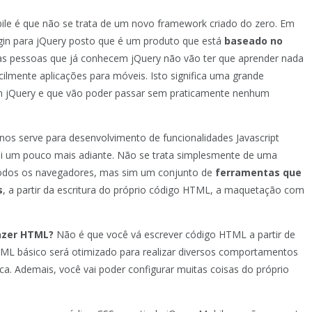
bile é que não se trata de um novo framework criado do zero. Em
in para jQuery posto que é um produto que está
baseado no
las pessoas que já conhecem jQuery não vão ter que aprender nada
ilmente aplicações para móveis. Isto significa uma grande
 jQuery e que vão poder passar sem praticamente nenhum
nos serve para desenvolvimento de funcionalidades Javascript
i um pouco mais adiante. Não se trata simplesmente de uma
 todos os navegadores, mas sim um conjunto de
ferramentas que
s
, a partir da escritura do próprio código HTML, a maquetação com
fazer HTML?
Não é que você vá escrever código HTML a partir de
HTML básico será otimizado para realizar diversos comportamentos
. Ademais, você vai poder configurar muitas coisas do próprio