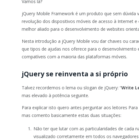
Vamos lá?
jQuery Mobile Framework é um produto que sem dúvida va
revolução dos dispositivos móveis de acesso à Internet e
melhor aliado para o desenvolvimento de websites orie
Nesta introdução a jQuery Mobile vou dar chaves ou car
que tipos de ajudas nos oferece para o desenvolvimento e 
compatíveis com a maioria das plataformas móveis.
jQuery se reinventa a si próprio
Talvez recordemos o lema ou slogan de jQuery: “
Write L
mas elevado à potência seguinte.
Para explicar isto quero antes perguntar aos leitores Pa
mas comento basicamente estas duas situações:
Não ter que lutar com as particularidades de cada
visualizado corretamente em todos os navegadores