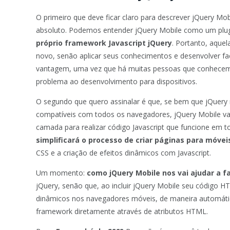
O primeiro que deve ficar claro para descrever jQuery Mo
absoluto. Podemos entender jQuery Mobile como um plug
próprio framework Javascript jQuery
. Portanto, aque
novo, senão aplicar seus conhecimentos e desenvolver fac
vantagem, uma vez que há muitas pessoas que conhecem
problema ao desenvolvimento para dispositivos.
O segundo que quero assinalar é que, se bem que jQuery 
compatíveis com todos os navegadores, jQuery Mobile va
camada para realizar código Javascript que funcione em
simplificará o processo de criar páginas para móvei
CSS e a criação de efeitos dinâmicos com Javascript.
Um momento:
como jQuery Mobile nos vai ajudar a 
jQuery, senão que, ao incluir jQuery Mobile seu código 
dinâmicos nos navegadores móveis, de maneira automática
framework diretamente através de atributos HTML.