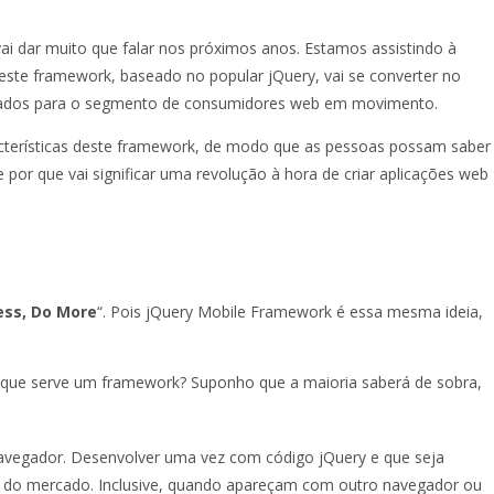
i dar muito que falar nos próximos anos. Estamos assistindo à
 este framework, baseado no popular jQuery, vai se converter no
ntados para o segmento de consumidores web em movimento.
acterísticas deste framework, de modo que as pessoas possam saber
por que vai significar uma revolução à hora de criar aplicações web
ess, Do More
“. Pois jQuery Mobile Framework é essa mesma ideia,
ra que serve um framework? Suponho que a maioria saberá de sobra,
 navegador. Desenvolver uma vez com código jQuery e que seja
 do mercado. Inclusive, quando apareçam com outro navegador ou