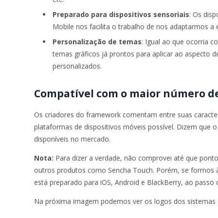
Preparado para dispositivos sensoriais
: Os dis
Mobile nos facilita o trabalho de nos adaptarmos a e
Personalização de temas
: Igual ao que ocorria 
temas gráficos já prontos para aplicar ao aspecto 
personalizados.
Compatível com o maior número d
Os criadores do framework comentam entre suas caracter
plataformas de dispositivos móveis possível. Dizem que 
disponíveis no mercado.
Nota:
Para dizer a verdade, não comprovei até que ponto
outros produtos como Sencha Touch. Porém, se formos 
está preparado para iOS, Android e BlackBerry, ao passo 
Na próxima imagem podemos ver os logos dos sistemas o