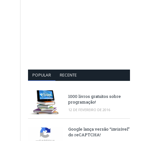
POPULAR
RECENTE
1000 livros gratuitos sobre
programação!
12 DE FEVEREIRO DE 2016
Google lança versão “invisível”
do reCAPTCHA!
m