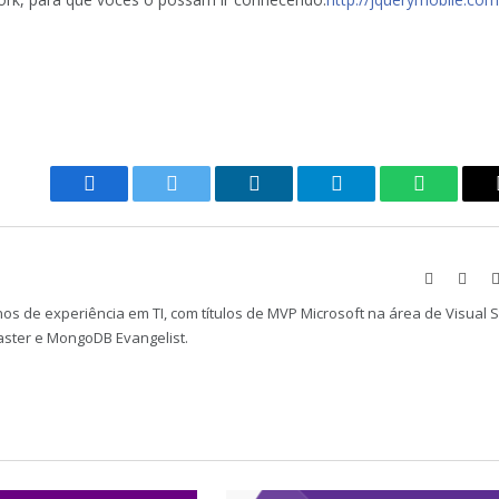
Facebook
Twitter
LinkedIn
Telegram
WhatsAp
Website
Face
os de experiência em TI, com títulos de MVP Microsoft na área de Visual 
aster e MongoDB Evangelist.