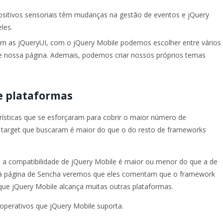
positivos sensoriais têm mudanças na gestão de eventos e jQuery
les.
com as jQueryUI, com o jQuery Mobile podemos escolher entre vários
de nossa página. Ademais, podemos criar nossos próprios temas
e plataformas
ísticas que se esforçaram para cobrir o maior número de
o target que buscaram é maior do que o do resto de frameworks
 a compatibilidade de jQuery Mobile é maior ou menor do que a de
à página de Sencha veremos que eles comentam que o framework
que jQuery Mobile alcança muitas outras plataformas.
perativos que jQuery Mobile suporta.