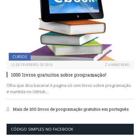
CURSOS
12 DE FEVEREIRO DE 2016
6 MINS READ
1000 livros gratuitos sobre programação!
Olha que dica bacana! A pagina só com livros sobre programação
é mantida no GitHub…
Mais de 200 livros de programação gratuitos em português
CÓDIGO SIMPLES NO FACEBOOK