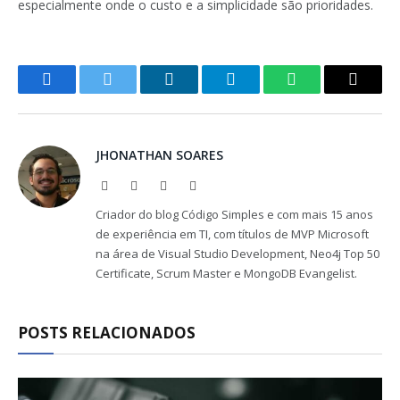
especialmente onde o custo e a simplicidade são prioridades.
Facebook
Twitter
LinkedIn
Telegram
WhatsApp
Copy
Link
JHONATHAN SOARES
Website
Facebook
X
LinkedIn
(Twitter)
Criador do blog Código Simples e com mais 15 anos
de experiência em TI, com títulos de MVP Microsoft
na área de Visual Studio Development, Neo4j Top 50
Certificate, Scrum Master e MongoDB Evangelist.
POSTS RELACIONADOS