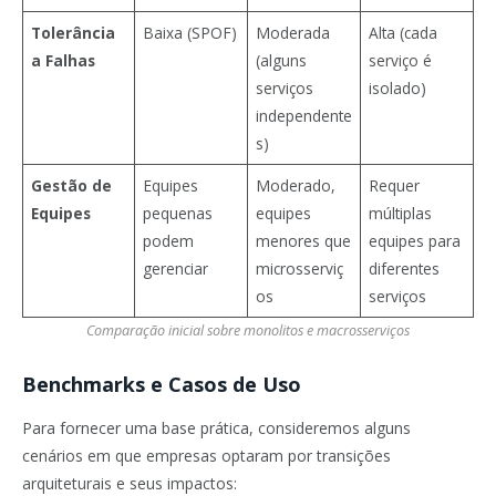
Tolerância
Baixa (SPOF)
Moderada
Alta (cada
a Falhas
(alguns
serviço é
serviços
isolado)
independente
s)
Gestão de
Equipes
Moderado,
Requer
Equipes
pequenas
equipes
múltiplas
podem
menores que
equipes para
gerenciar
microsserviç
diferentes
os
serviços
Comparação inicial sobre monolitos e macrosserviços
Benchmarks e Casos de Uso
Para fornecer uma base prática, consideremos alguns
cenários em que empresas optaram por transições
arquiteturais e seus impactos: