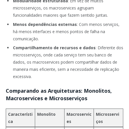
Modularidade estruturada
: Em vez de muitos
microsserviços, os macroservices agrupam
funcionalidades maiores que fazem sentido juntas.
Menos dependências externas
: Com menos serviços,
há menos interfaces e menos pontos de falha na
comunicação.
Compartilhamento de recursos e dados
: Diferente dos
microsserviços, onde cada serviço tem seu banco de
dados, os macroservices podem compartilhar dados de
maneira mais eficiente, sem a necessidade de replicação
excessiva.
Comparando as Arquiteturas: Monolitos,
Macroservices e Microsserviços
Característi
Monolito
Macroservic
Microsservi
ca
es
ços