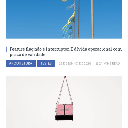
Feature flag não é interruptor. É dívida operacional com
prazo de validade
ARQUITETURA
TESTES
23 DE JUNHO DE 2026
21 MINS READ