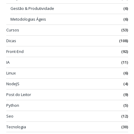
Gestão & Produtividade
(6)
Metodologias Ágeis
(6)
Cursos
(53)
Dicas
(108)
Front-End
(92)
IA
(11)
Linux
(6)
NodeJS
(4)
Post do Leitor
(9)
Python
(5)
Seo
(12)
Tecnologia
(30)