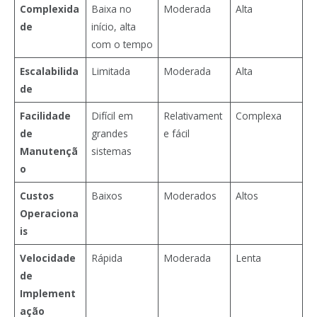
Complexida
Baixa no
Moderada
Alta
de
início, alta
com o tempo
Escalabilida
Limitada
Moderada
Alta
de
Facilidade
Difícil em
Relativament
Complexa
de
grandes
e fácil
Manutençã
sistemas
o
Custos
Baixos
Moderados
Altos
Operaciona
is
Velocidade
Rápida
Moderada
Lenta
de
Implement
ação