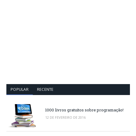
POPULAR
RECENTE
1000 livros gratuitos sobre programação!
12 DE FEVEREIRO DE 2016