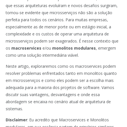
que essas arquiteturas evoluíram e novos desafios surgiram,
tornou-se evidente que microsserviços não são a solução
perfeita para todos os cenários. Para muitas empresas,
especialmente as de menor porte ou em estágio inicial, a
complexidade e os custos de operar uma arquitetura de
microsserviços podem ser exagerados. É nesse contexto que
os
macroservices
e/ou
monolitos modulares
, emergem
como uma solução intermediária viável.
Neste artigo, exploraremos como os macroservices podem
resolver problemas enfrentados tanto em monolitos quanto
em microsserviços e como eles podem ser a escolha mais
adequada para a maioria dos projetos de software. Vamos
discutir suas vantagens, desvantagens e onde essa
abordagem se encaixa no cenário atual de arquitetura de
sistemas.
Disclaimer
: Eu acredito que Macroservices e Monolitos
modulares, em sua essência partem de princípios similares,