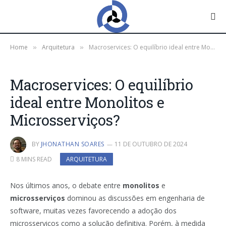
Home
Arquitetura
Macroservices: O equilíbrio ideal entre Monolitos e Microsserviços?
»
»
Macroservices: O equilíbrio
ideal entre Monolitos e
Microsserviços?
BY
JHONATHAN SOARES
11 DE OUTUBRO DE 2024
8 MINS READ
ARQUITETURA
Nos últimos anos, o debate entre
monolitos
e
microsserviços
dominou as discussões em engenharia de
software, muitas vezes favorecendo a adoção dos
microsserviços como a solução definitiva. Porém, à medida